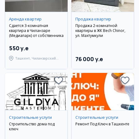
Аренда квартир
Продажа квартир
Сдается 3-комнатная
Продажа 2-комнатной
квартира в Чиланзаре
квартиры в ЖК Bech Chinor,
(Медиапарк) от собственника
ул. Махтумкули
550 y.e
76 000 y.e
Ташкент, Чиланзарский
район
Cтроительные услуги
Cтроительные услуги
Строительство дома под
Ремонт Под Ключ в Ташкенте
ключ