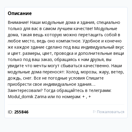
Описание
Внимание! Наши модульные дома и здания, специально
только для вас в самом лучшем качестве! Модульные
дома, такая вещь которую можно перетащить собой в
любое место, ведь оно компактное. Удобное и конечно
же каждое здание сделано под ваш индивидуальный вкус
и цвет. размеры, цвет, проводка и дополнительные вещи
только под ваш заказ, обращаясь к нам друзья, вы
увидите что мечты могут сбываться качественно. Наши
модульные дома переносят: Холод, морозы, жару, ветер,
дождь, снег. Все не погодные условия Спишите
приобрести свое индивидуальное здания….
Заинтересовали? Тогда обращайтесь в телеграмм:
Modul_domik Zarina или по номерам: + , +
ID:
255846
⚐
Пожаловаться