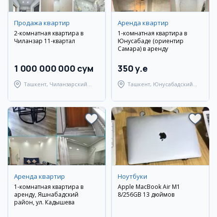
Продажа квартир
Аренда квартир
2-комнатная квартира в
1-комнатная квартира в
Чиланзар 11-квартал
Юнусабаде (ориентир
Самара) в аренду
1 000 000 000 сум
350 y.e
Ташкент, Чиланзарский
Ташкент, Юнусабадский
район
район
Аренда квартир
Ноутбуки
1-комнатная квартира в
Apple MacBook Air M1
аренду, Яшнабадский
8/256GB 13 дюймов
район, ул. Кадышева