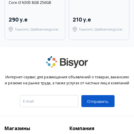
Core i3 N305 8GB 256GB
290 y.e
210 y.e
Ташкент, Шайхантахурский
Ташкент, Шайхантахурский
район
район
Интернет-сервис для размещения объявлений о товарах, вакансиях
и резюме на рынке труда, а также услугах от частных лиц и компаний
Отправить
Магазины
Компания