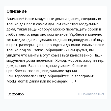
Описание
Внимание! Наши модульные дома и здания, специально
только для вас в самом лучшем качестве! Модульные
дома, такая вещь которую можно перетащить собой в
любое место, ведь оно компактное. Удобное и конечно
же каждое здание сделано под ваш индивидуальный вкус
и цвет. размеры, цвет, проводка и дополнительные вещи
только под ваш заказ, обращаясь к нам друзья, вы
увидите что мечты могут сбываться качественно. Наши
модульные дома переносят: Холод, морозы, жару, ветер,
дождь, снег. Все не погодные условия Спишите
приобрести свое индивидуальное здания….
Заинтересовали? Тогда обращайтесь в телеграмм:
Modul_domik Zarina или по номерам: + , +
ID:
255855
⚐
Пожаловаться