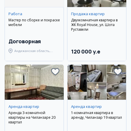
Работа
Продажа квартир
Мастер по сборке и покраске
Двухкомнатная квартира в
мебели
ЖК Royal House, ул. Шота
Руставели
Договорная
120 000 y.e
Андижанская область,
Андижанский район
Аренда квартир
Аренда квартир
Аренда 3-комнатной
1-комнатная квартира в
квартиры на Чиланзаре 20
аренду, Чиланзар 19 квартал
квартал