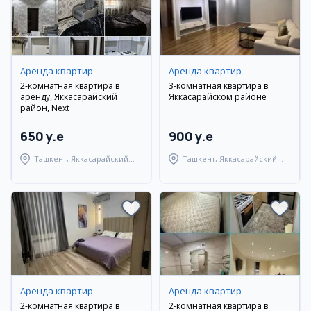
Аренда квартир
Аренда квартир
2-комнатная квартира в
3-комнатная квартира в
аренду, Яккасарайский
Яккасарайском районе
район, Next
650 y.e
900 y.e
Ташкент, Яккасарайский
Ташкент, Яккасарайский
район
район
Аренда квартир
Аренда квартир
2-комнатная квартира в
2-комнатная квартира в