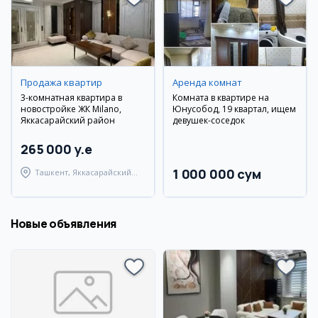
Продажа квартир
Аренда комнат
3-комнатная квартира в
Комната в квартире на
новостройке ЖК Milano,
Юнусобод, 19 квартал, ищем
Яккасарайский район
девушек-соседок
265 000 y.e
1 000 000 сум
Ташкент, Яккасарайский
район
Новые объявления