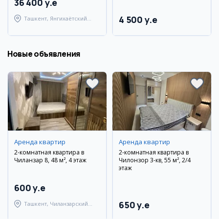
36 400 y.e
4 500 y.e
Ташкент, Янгихаётский
район
Новые объявления
Аренда квартир
Аренда квартир
2-комнатная квартира в
2-комнатная квартира в
Чиланзар 8, 48 м², 4 этаж
Чилонзор 3-кв, 55 м², 2/4
этаж
600 y.e
650 y.e
Ташкент, Чиланзарский
район