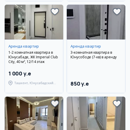
Аренда квартир
Аренда квартир
1-2 комнатная квартира в
3-комнатная квартира в
Юнусабаде, ЖК Imperial Club
Юнусободе (7-кв) в аренду
City, 40 м², 12/14 этаж
1 000 y.e
850 y.e
Ташкент, Юнусабадский
район