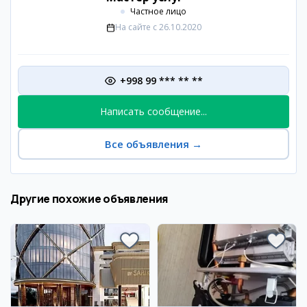
Частное лицо
На сайте с
26.10.2020
+998 99 *** ** **
Написать сообщение...
Все объявления
→
Другие похожие объявления