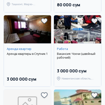
80 000 сум
Ташкент, Мирзо-
Улугбекский район
Аренда квартир
Работа
Аренда квартиры в Спутник 1
Вакансия: Чокчи (швейный
рабочий)
3 000 000 сум
3 000 000 сум
Наманганская область,
Наманганский район