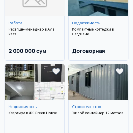
Работа
Недвижимость
Ресепшн-менеджер в Avia
Компактные коттеджи в
kass
Сагдиане
2 000 000 сум
Договорная
Недвижимость
Строительство
Квартира в ЖК Green House
Жилой контейнер 12 метров