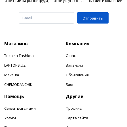
и резюме на рынке труда, а также услугах от частных лиц и компаний
Отправить
Магазины
Компания
Texnika Tashkent
О нас
LAPTOPS.UZ
Вакансии
Mavsum
Объявления
CHEMODANCHIK
Блог
Помощь
Другие
Связаться с нами
Профиль
Услуги
Карта сайта