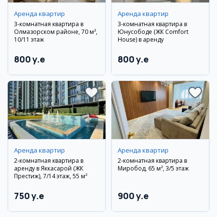
Аренда квартир
Аренда квартир
3-комнатная квартира в
3-комнатная квартира в
Олмазорском районе, 70 м²,
Юнусободе (ЖК Comfort
10/11 этаж
House) в аренду
800 y.e
800 y.e
Аренда квартир
Аренда квартир
2-комнатная квартира в
2-комнатная квартира в
аренду в Яккасарой (ЖК
Миробод, 65 м², 3/5 этаж
Престиж), 7/14 этаж, 55 м²
750 y.e
900 y.e