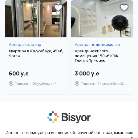
Аренда квартир
Аренда недвижимости
Квартира в Юнусабаде, 45 м²,
Аренда нежилого
9 этаж
помещения 150 м² в ЖК
Глинка Премиум,
Яккасарайский район
600 y.e
3 000 y.e
Ташкент, Юнусабадский
Ташкент, Яккасарайский
район
район
Интернет-сервис для размещения объявлений о товарах, вакансиях