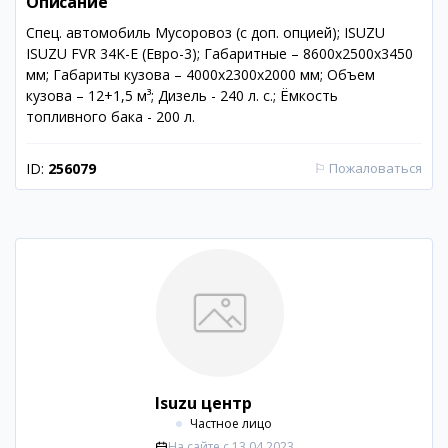
Описание
Спец. автомобиль Мусоровоз (с доп. опцией); ISUZU
ISUZU FVR 34K-E (Евро-3); Габаритные – 8600х2500х3450
мм; Габариты кузова – 4000х2300х2000 мм; Объем
кузова – 12+1,5 м³; Дизель - 240 л. с.; Ёмкость
топливного бака - 200 л.
ID:
256079
⚐
Пожаловаться
Isuzu центр
Частное лицо
На сайте с
13.04.2023