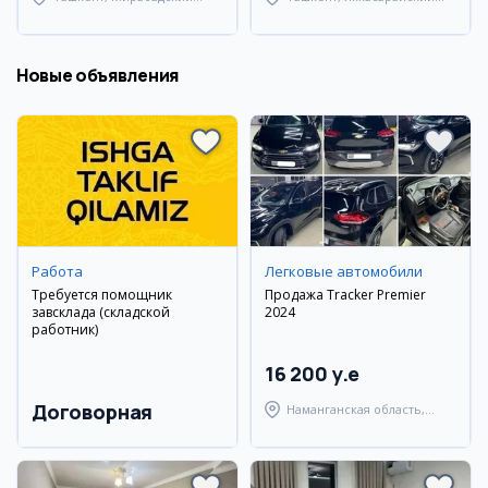
район
район
Новые объявления
Работа
Легковые автомобили
Требуется помощник
Продажа Tracker Premier
завсклада (складской
2024
работник)
16 200 y.e
Договорная
Наманганская область,
Наманганский район