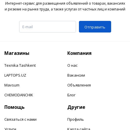
Интернет-сервис для размещения объявлений о товарах, вакансиях
и резюме на рынке труда, а также услугах от частных лиц и компаний
Отправить
Магазины
Компания
Texnika Tashkent
О нас
LAPTOPS.UZ
Вакансии
Mavsum
Объявления
CHEMODANCHIK
Блог
Помощь
Другие
Связаться с нами
Профиль
Услуги
Карта сайта