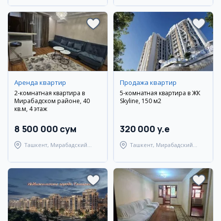
Аренда квартир
Продажа квартир
2-комнатная квартира в
5-комнатная квартира в ЖК
Мирабадском районе, 40
Skyline, 150 м2
кв.м, 4 этаж
8 500 000 сум
320 000 y.e
Ташкент, Мирабадский
Ташкент, Мирабадский
район
район