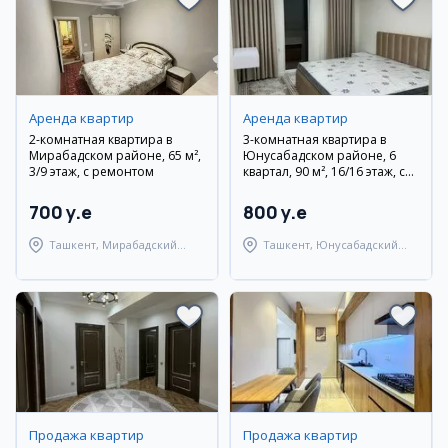
Аренда квартир
Аренда квартир
2-комнатная квартира в
3-комнатная квартира в
Мирабадском районе, 65 м²,
Юнусабадском районе, 6
3/9 этаж, с ремонтом
квартал, 90 м², 16/16 этаж, с
ремонтом
700 y.e
800 y.e
Ташкент, Мирабадский
Ташкент, Юнусабадский
район
район
Продажа квартир
Продажа квартир