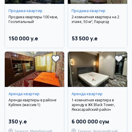
Продажа квартир
Продажа квартир
Продажа квартиры 100 кв.м,
2-комнатная квартира на 2
Госпитальный
этаже, 50 м², Парцезд
150 000 y.e
53 500 y.e
Аренда квартир
Аренда квартир
Аренда квартиры в районе
1-комнатная квартира в
Куйлюк (массив-1)
аренду в ЖК Black Tower,
Яккасарайский район
350 y.e
6 000 000 сум
Ташкент, Мирабадский
Ташкент, Яккасарайский