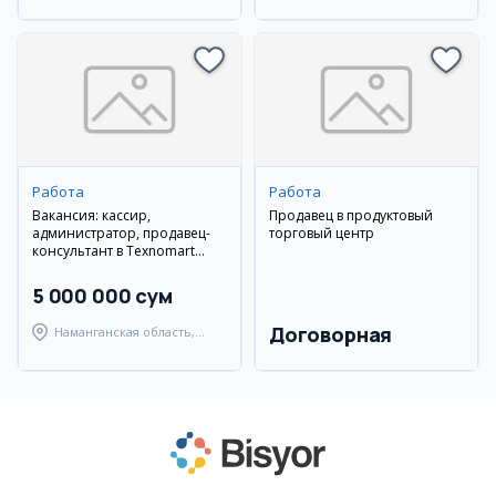
Улугбекский район
Самаркандский район
Работа
Работа
Вакансия: кассир,
Продавец в продуктовый
администратор, продавец-
торговый центр
консультант в Texnomart
(Наманган)
5 000 000 сум
Договорная
Наманганская область,
Наманганский район