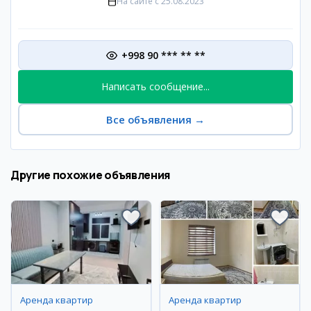
На сайте с
25.08.2023
+998 90 *** ** **
Написать сообщение...
Все объявления
→
Другие похожие объявления
Аренда квартир
Аренда квартир