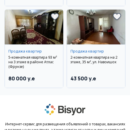
Самаркандский район
Самаркандский район
Продажа квартир
Продажа квартир
5-комнатная квартира 93 м²
2-комнатная квартира на 2
на 3 этаже в районе Атлас
этаже, 35 м², ул. Навоишох
(Фрунзе)
80 000 y.e
43 500 y.e
Интернет-сервис для размещения объявлений о товарах, вакансиях
и резюме на рынке труда, а также услугах от частных лиц и компаний