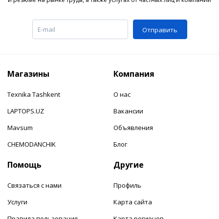
Отправить
Магазины
Компания
Texnika Tashkent
О нас
LAPTOPS.UZ
Вакансии
Mavsum
Объявления
CHEMODANCHIK
Блог
Помощь
Другие
Связаться с нами
Профиль
Услуги
Карта сайта
Правила пользования
Карта регионов