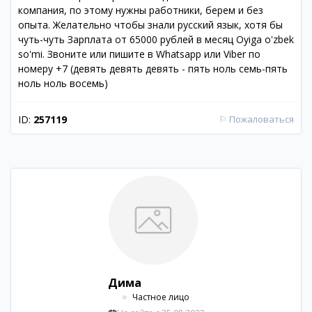
компания, по этому нужны работники, берем и без
опыта. Желательно чтобы знали русский язык, хотя бы
чуть-чуть Зарплата от 65000 рублей в месяц Oyiga o'zbek
so'mi. Звоните или пишите в Whatsapp или Viber по
номеру +7 (девять девять девять - пять ноль семь-пять
ноль ноль восемь)
ID:
257119
⚐
Пожаловаться
Дима
Частное лицо