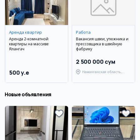
Аренда квартир
Работа
Аренда 2-комнатной
Вакансия швеи, утюжника и
квартиры на массиве
прессовщика в швейную
Ялангач
фабрику
2 500 000 сум
500 y.e
Наманганская область,
Наманганский район
Новые объявления