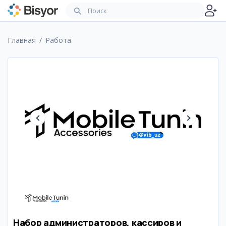
Главная
Работа
Набор администраторов, кассиров и