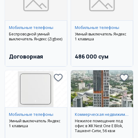
Мобильные телефоны
Мобильные телефоны
Беспроводной умный
Умный выключатель Яндекс
выключатель Яндекс (Zigbee)
1 клавиша
Договорная
486 000 сум
Мобильные телефоны
Коммерческая недвижимость
Умный выключатель Яндекс
Нежилое помещение под
1 клавиша
офис в ЖК Nest One E Blok,
Ташкент-Сити, 56 кв.м