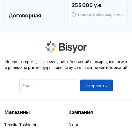
255 000 y.e
Договорная
Ташкент, Шайхантахурский
район
Интернет-сервис для размещения объявлений о товарах, вакансиях
и резюме на рынке труда, а также услугах от частных лиц и компаний
Отправить
Магазины
Компания
Texnika Tashkent
О нас