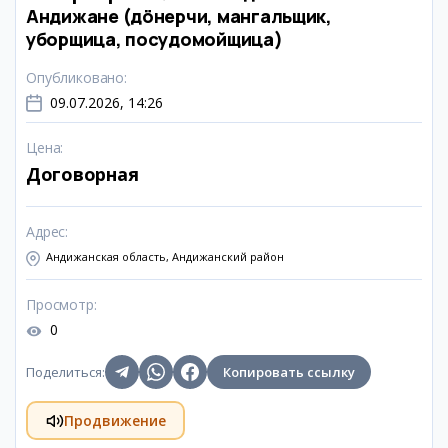
Андижане (дöнерчи, мангальщик,
уборщица, посудомойщица)
Опубликовано
:
09.07.2026, 14:26
Цена
:
Договорная
Адрес
:
Андижанская область, Андижанский район
Просмотр
:
0
Поделиться
:
Копировать ссылку
Продвижение