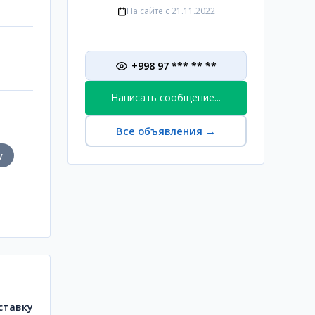
На сайте с
21.11.2022
+998 97 *** ** **
Написать сообщение...
Все объявления
→
у
ставку