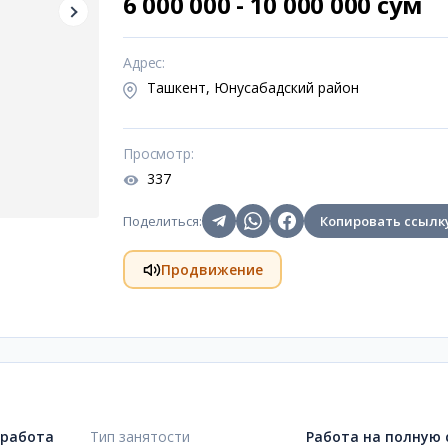
6 000 000 - 10 000 000 сум
Адрес
:
Ташкент, Юнусабадский район
Просмотр
:
337
Поделиться
:
Копировать ссылк
Продвижение
 работа
Тип занятости
Работа на полную 