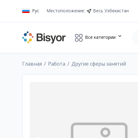
Рус
Местоположение
:
Весь Узбекистан
Все категории
Главная
Работа
Другие сферы занятий