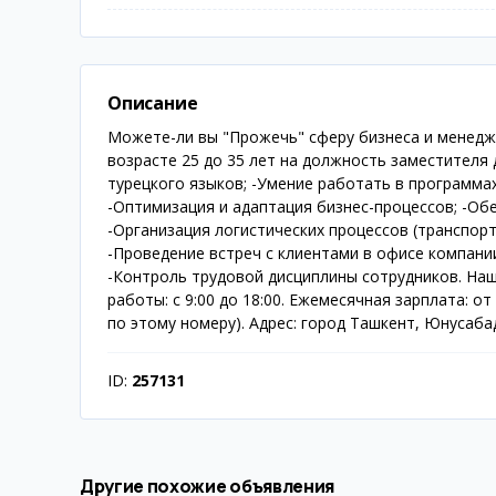
Описание
Можете-ли вы "Прожечь" сферу бизнеса и менедж
возрасте 25 до 35 лет на должность заместителя 
турецкого языков; -Умение работать в программах
-Оптимизация и адаптация бизнес-процессов; -Об
-Организация логистических процессов (транспорт
-Проведение встреч с клиентами в офисе компани
-Контроль трудовой дисциплины сотрудников. Наш
работы: с 9:00 до 18:00. Ежемесячная зарплата: от
по этому номеру). Адрес: город Ташкент, Юнусабад
ID:
257131
Другие похожие объявления