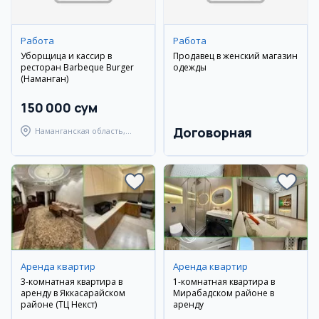
Работа
Работа
Уборщица и кассир в
Продавец в женский магазин
ресторан Barbeque Burger
одежды
(Наманган)
150 000 сум
Договорная
Наманганская область,
Наманганский район
Аренда квартир
Аренда квартир
3-комнатная квартира в
1-комнатная квартира в
аренду в Яккасарайском
Мирабадском районе в
районе (ТЦ Некст)
аренду