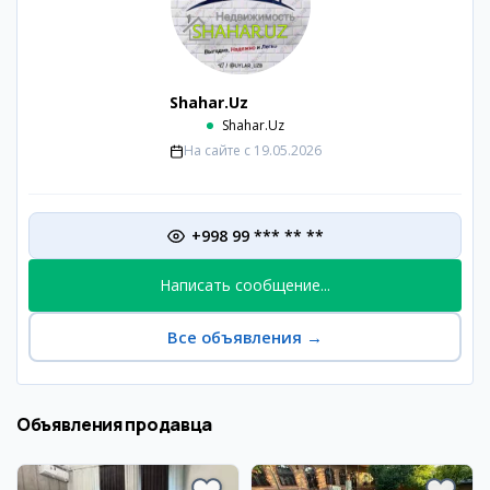
Shahar.Uz
Shahar.Uz
На сайте с
19.05.2026
+998 99 *** ** **
Написать сообщение...
Все объявления
→
Объявления продавца