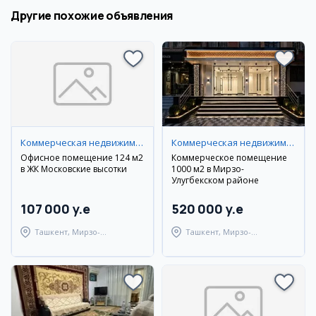
Другие похожие объявления
Коммерческая недвижимость
Коммерческая недвижимость
Офисное помещение 124 м2
Коммерческое помещение
в ЖК Московские высотки
1000 м2 в Мирзо-
Улугбекском районе
107 000 y.e
520 000 y.e
Ташкент, Мирзо-
Ташкент, Мирзо-
Улугбекский район
Улугбекский район