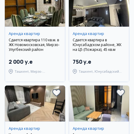
Аренда квартир
Аренда квартир
Сдается квартира 110 кв.м. в
Сдается квартира в
ЖК Новомосковская, Мирзо-
Юнусабадском районе, ЖК
Улугбекский район
на Ц5 (Пожарка), 45 кв.м
2 000 y.e
750 y.e
Ташкент, Мирзо-
Ташкент, Юнусабадский
Улугбекский район
район
Аренда квартир
Аренда квартир