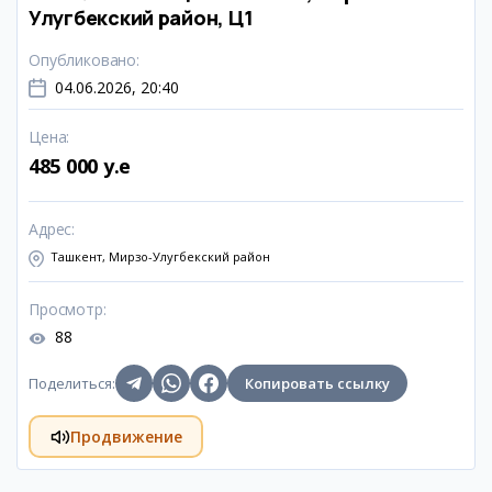
Улугбекский район, Ц1
Опубликовано
:
04.06.2026, 20:40
Цена
:
485 000 y.e
Адрес
:
Ташкент, Мирзо-Улугбекский район
Просмотр
:
88
Поделиться
:
Копировать ссылку
Продвижение