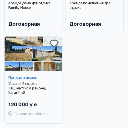
Аренда дома для отдыха
Аренда помещения для
Familiy House
отдыха
Договорная
Договорная
Продажа домов
Участок 6 соток в
Ташкентском районе,
Хасанбой
120 000 y.e
Ташкентская область,
Ташкентский район