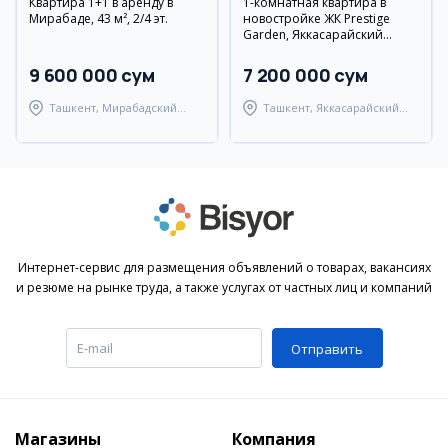
Квартира 1+1 в аренду в
1-комнатная квартира в
Мирабаде, 43 м², 2/4 эт.
новостройке ЖК Prestige
Garden, Яккасарайский
район
9 600 000 сум
7 200 000 сум
Ташкент, Мирабадский
Ташкент, Яккасарайский
район
район
Интернет-сервис для размещения объявлений о товарах, вакансиях
и резюме на рынке труда, а также услугах от частных лиц и компаний
Отправить
Магазины
Компания