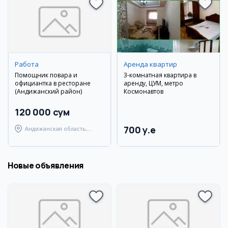
Работа
Аренда квартир
Помощник повара и
3-комнатная квартира в
официантка в ресторане
аренду, ЦУМ, метро
(Андижанский район)
Космонавтов
120 000 сум
700 y.e
Андижанская область,
Андижанский район
Новые объявления