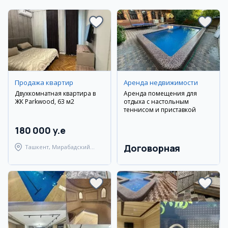
Продажа квартир
Аренда недвижимости
Двухкомнатная квартира в
Аренда помещения для
ЖК Parkwood, 63 м2
отдыха с настольным
теннисом и приставкой
180 000 y.e
Договорная
Ташкент, Мирабадский
район