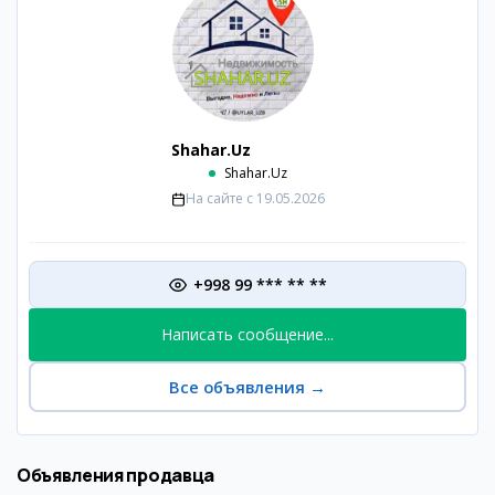
Shahar.Uz
Shahar.Uz
На сайте с
19.05.2026
+998 99 *** ** **
Написать сообщение...
Все объявления
→
Объявления продавца