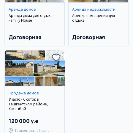
Аренда домов
Аренда недвижимости
Аренда дома для отдыха
Аренда помещения для
Familiy House
отдыха
Договорная
Договорная
Продажа домов
Участок 6 соток в
Ташкентском районе,
Хасанбой
120 000 y.e
Ташкентская область,