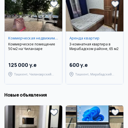
Коммерческая недвижимость
Аренда квартир
Коммерческое помещение
3-комнатная квартира в
50 м2 на Чиланзаре
Мирабадском районе, 65 м2
125 000 y.e
600 y.e
Ташкент, Чиланзарский
Ташкент, Мирабадский
район
район
Новые объявления