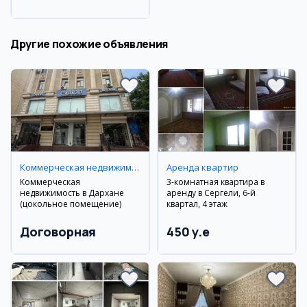
Ташкентский район
Другие похожие объявления
Коммерческая недвижимость
Аренда квартир
Коммерческая
3-комнатная квартира в
недвижимость в Дархане
аренду в Сергели, 6-й
(цокольное помещение)
квартал, 4 этаж
Договорная
450 y.e