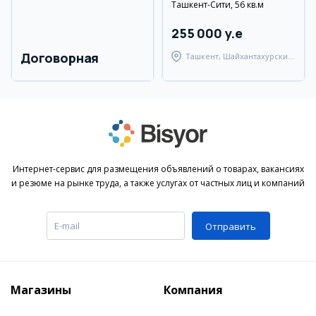
Ташкент-Сити, 56 кв.м
255 000 y.e
Договорная
Ташкент, Шайхантахурский
район
Интернет-сервис для размещения объявлений о товарах, вакансиях
и резюме на рынке труда, а также услугах от частных лиц и компаний
Отправить
Магазины
Компания