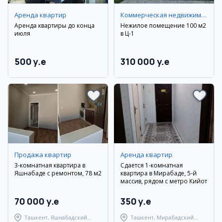
Аренда квартир
Коммерческая недвижимость
Аренда квартиры до конца
Нежилое помещение 100 м2
июля
в Ц-1
500 y.e
310 000 y.e
Продажа квартир
Аренда квартир
3-комнатная квартира в
Сдается 1-комнатная
Яшнабаде с ремонтом, 78 м2
квартира в Мирабаде, 5-й
массив, рядом с метро Кийот
70 000 y.e
350 y.e
Ташкент, Яшнабадский
Ташкент, Мирабадский