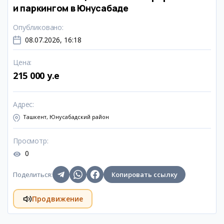
и паркингом в Юнусабаде
Опубликовано
:
08.07.2026, 16:18
Цена
:
215 000 y.e
Адрес
:
Ташкент, Юнусабадский район
Просмотр
:
0
Поделиться
:
Копировать ссылку
Продвижение