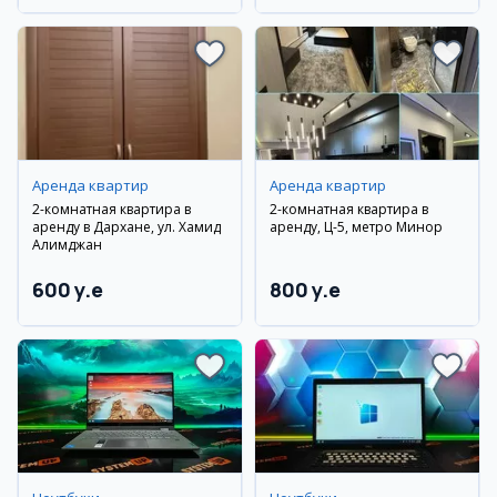
Аренда квартир
Аренда квартир
2-комнатная квартира в
2-комнатная квартира в
аренду в Дархане, ул. Хамид
аренду, Ц-5, метро Минор
Алимджан
600 y.e
800 y.e