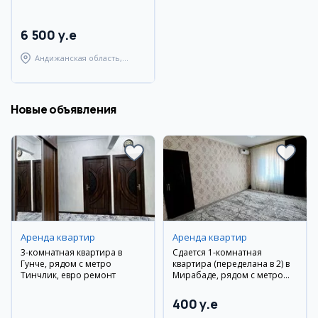
6 500 y.e
Андижанская область,
Андижанский район
Новые объявления
Аренда квартир
Аренда квартир
3-комнатная квартира в
Сдается 1-комнатная
Гунче, рядом с метро
квартира (переделана в 2) в
Тинчлик, евро ремонт
Мирабаде, рядом с метро
Кийот
400 y.e