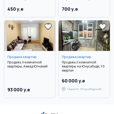
450 y.e
700 y.e
Продажа квартир
Продажа квартир
Продажа 3-комнатной
Продажа 2-комнатной
квартиры, Ахмад Югнакий
квартиры на Юнусабаде, 10
квартал
60 000 y.e
93 000 y.e
Ташкент, Юнусабадский
район