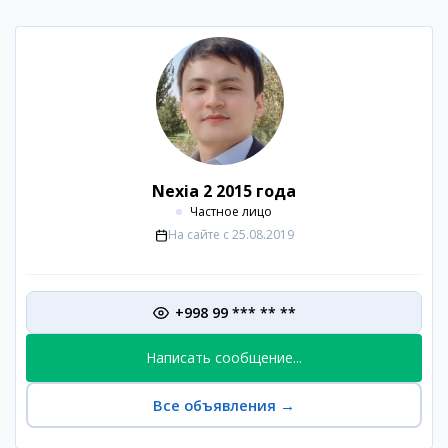
Nexia 2 2015 года
Частное лицо
На сайте с
25.08.2019
+998 99 *** ** **
Написать сообщение...
Все объявления
→