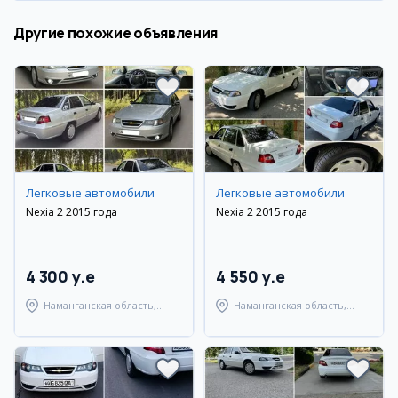
Другие похожие объявления
Легковые автомобили
Легковые автомобили
Nexia 2 2015 года
Nexia 2 2015 года
4 300 y.e
4 550 y.e
Наманганская область,
Наманганская область,
Наманганский район
Наманганский район