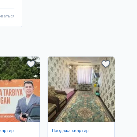
оваться
вартир
Продажа квартир