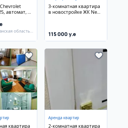
Chevrolet
3-комнатная квартира
25, автомат, 37
в новостройке ЖК New
Life, 60 м², евро-люкс с
мебелью и техникой
.e
анская область,
115 000 y.e
анский район
артир
Аренда квартир
ная квартира
2-комнатная квартира