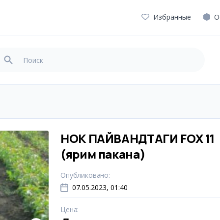
Избранные
О
НОК ПАЙВАНДТАГИ FOX 11
(ярим пакана)
Опубликовано
:
07.05.2023, 01:40
Цена
: