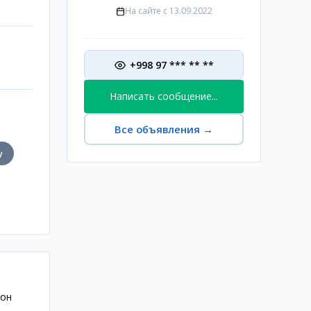
На сайте с
13.09.2022
+998 97 *** ** **
Написать сообщение...
Все объявления
→
у
тон