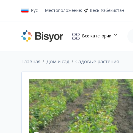
Рус
Местоположение
:
Весь Узбекистан
Все категории
Главная
Дом и сад
Садовые растения