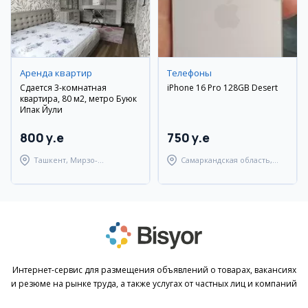
Аренда квартир
Телефоны
Сдается 3-комнатная
iPhone 16 Pro 128GB Desert
квартира, 80 м2, метро Буюк
Ипак Йули
800 y.e
750 y.e
Ташкент, Мирзо-
Самаркандская область,
Улугбекский район
Самаркандский район
Интернет-сервис для размещения объявлений о товарах, вакансиях
и резюме на рынке труда, а также услугах от частных лиц и компаний