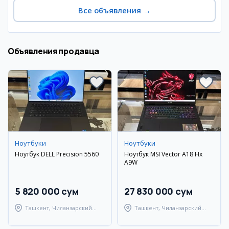
Все объявления
→
Объявления продавца
Ноутбуки
Ноутбуки
Ноутбук DELL Precision 5560
Ноутбук MSI Vector A18 Hx
A9W
5 820 000 сум
27 830 000 сум
Ташкент, Чиланзарский
Ташкент, Чиланзарский
район
район