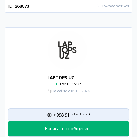
ID:
268873
⚐
Пожаловаться
LAPTOPS.UZ
LAPTOPS.UZ
На сайте с
01.06.2026
+998 91 *** ** **
Написать сообщение...