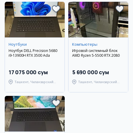
Ноутбуки
Компьютеры
Ноутбук DELL Precision 5680
Игровой системный блок
i9-13900H RTX 3500 Ada
AMD Ryzen 5-5500 RTX 2080
17 075 000 сум
5 690 000 сум
Ташкент, Чиланзарский
Ташкент, Чиланзарский
район
район