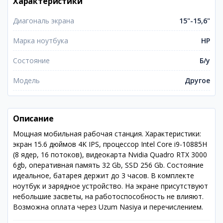
Характеристики
Диагональ экрана
15"-15,6"
Марка ноутбука
HP
Состояние
Б/у
Модель
Другое
Описание
Мощная мобильная рабочая станция. Характеристики:
экран 15.6 дюймов 4K IPS, процессор Intel Core i9-10885H
(8 ядер, 16 потоков), видеокарта Nvidia Quadro RTX 3000
6gb, оперативная память 32 Gb, SSD 256 Gb. Состояние
идеальное, батарея держит до 3 часов. В комплекте
ноутбук и зарядное устройство. На экране присутствуют
небольшие засветы, на работоспособность не влияют.
Возможна оплата через Uzum Nasiya и перечислением.