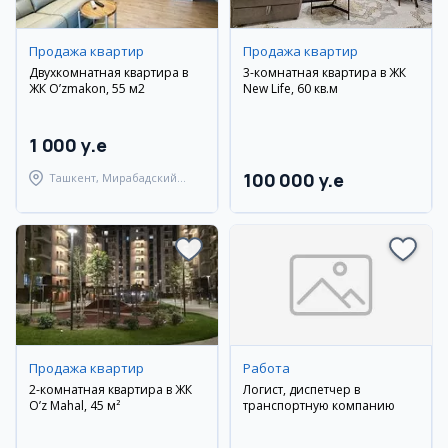
Продажа квартир
Продажа квартир
Двухкомнатная квартира в
3-комнатная квартира в ЖК
ЖК O’zmakon, 55 м2
New Life, 60 кв.м
1 000 y.e
100 000 y.e
Ташкент, Мирабадский
район
Продажа квартир
Работа
2-комнатная квартира в ЖК
Логист, диспетчер в
O’z Mahal, 45 м²
транспортную компанию