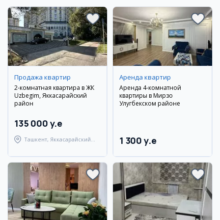
Продажа квартир
Аренда квартир
2-комнатная квартира в ЖК
Аренда 4-комнатной
Uzbegim, Яккасарайский
квартиры в Мирзо
район
Улугбекском районе
135 000 y.e
1 300 y.e
Ташкент, Яккасарайский
район