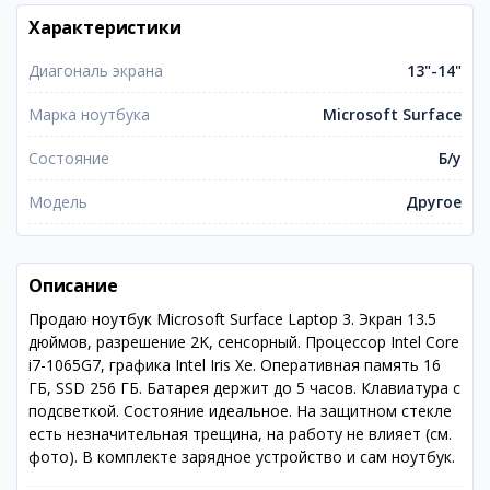
Характеристики
Диагональ экрана
13"-14"
Марка ноутбука
Microsoft Surface
Состояние
Б/у
Модель
Другое
Описание
Продаю ноутбук Microsoft Surface Laptop 3. Экран 13.5
дюймов, разрешение 2K, сенсорный. Процессор Intel Core
i7-1065G7, графика Intel Iris Xe. Оперативная память 16
ГБ, SSD 256 ГБ. Батарея держит до 5 часов. Клавиатура с
подсветкой. Состояние идеальное. На защитном стекле
есть незначительная трещина, на работу не влияет (см.
фото). В комплекте зарядное устройство и сам ноутбук.