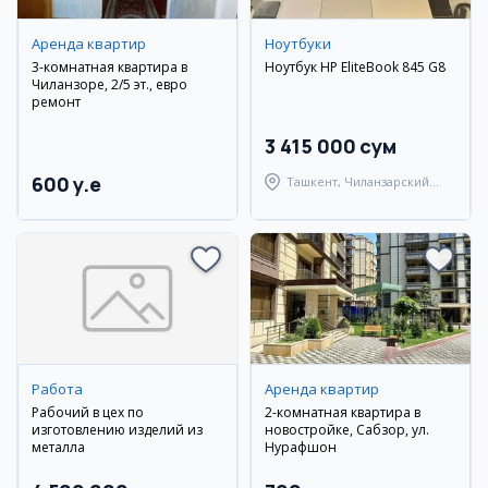
Аренда квартир
Ноутбуки
3-комнатная квартира в
Ноутбук HP EliteBook 845 G8
Чиланзоре, 2/5 эт., евро
ремонт
3 415 000 сум
600 y.e
Ташкент, Чиланзарский
район
Работа
Аренда квартир
Рабочий в цех по
2-комнатная квартира в
изготовлению изделий из
новостройке, Сабзор, ул.
металла
Нурафшон