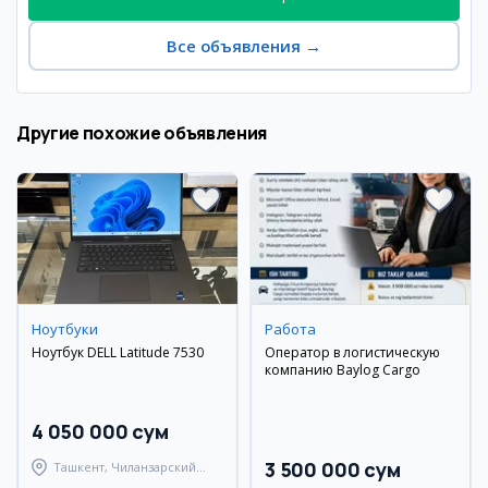
Все объявления
→
Другие похожие объявления
Ноутбуки
Работа
Ноутбук DELL Latitude 7530
Оператор в логистическую
компанию Baylog Cargo
4 050 000 сум
3 500 000 сум
Ташкент, Чиланзарский
район