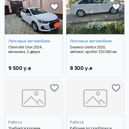
Легковые автомобили
Легковые автомобили
Chevrolet Onix 2024,
Daewoo Gentra 2020,
механика, 3 двери
автомат, пробег 250 000 км
9 500 y.e
8 300 y.e
Работа
Работа
Требуется кладчик
Рабочие по газоблоку и