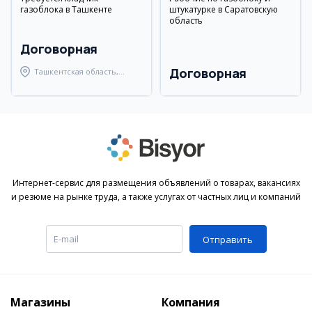
газоблока в Ташкенте
штукатурке в Саратовскую
область
Договорная
Договорная
Ташкентская область,
Ташкентский район
Интернет-сервис для размещения объявлений о товарах, вакансиях
и резюме на рынке труда, а также услугах от частных лиц и компаний
Отправить
Магазины
Компания