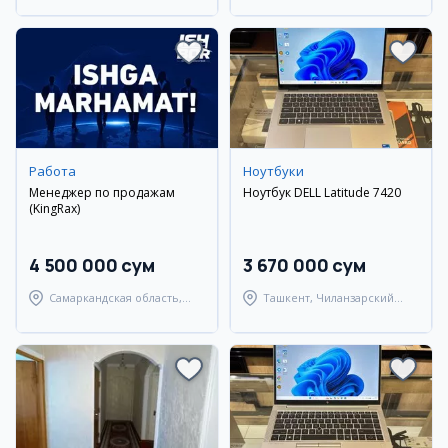
Работа
Ноутбуки
Менеджер по продажам
Ноутбук DELL Latitude 7420
(KingRax)
4 500 000 сум
3 670 000 сум
Самаркандская область,
Ташкент, Чиланзарский
Самаркандский район
район