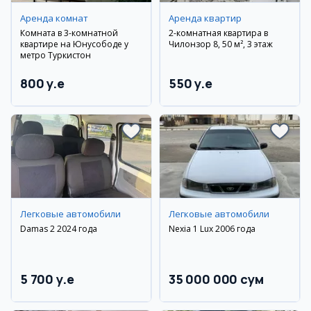
Аренда комнат
Аренда квартир
Комната в 3-комнатной
2-комнатная квартира в
квартире на Юнусободе у
Чилонзор 8, 50 м², 3 этаж
метро Туркистон
800 y.e
550 y.e
Легковые автомобили
Легковые автомобили
Damas 2 2024 года
Nexia 1 Lux 2006 года
5 700 y.e
35 000 000 сум