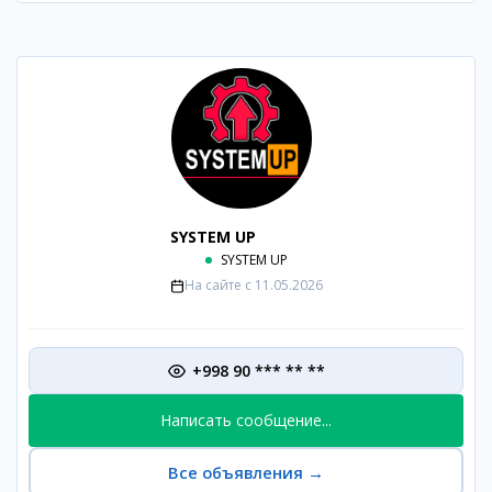
SYSTEM UP
SYSTEM UP
На сайте с
11.05.2026
+998 90 *** ** **
Написать сообщение...
Все объявления
→