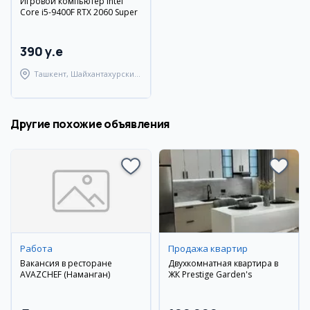
Игровой компьютер Intel
Core i5-9400F RTX 2060 Super
390 y.e
Ташкент, Шайхантахурский
район
Другие похожие объявления
Работа
Продажа квартир
Вакансия в ресторане
Двухкомнатная квартира в
AVAZCHEF (Наманган)
ЖК Prestige Garden's