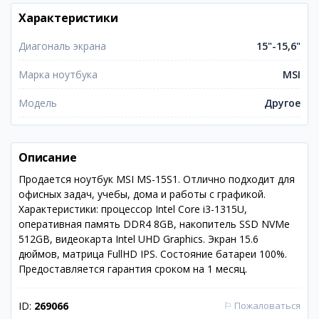
Характеристики
Диагональ экрана
15"-15,6"
Марка ноутбука
MSI
Модель
Другое
Описание
Продается ноутбук MSI MS-15S1. Отлично подходит для
офисных задач, учебы, дома и работы с графикой.
Характеристики: процессор Intel Core i3-1315U,
оперативная память DDR4 8GB, накопитель SSD NVMe
512GB, видеокарта Intel UHD Graphics. Экран 15.6
дюймов, матрица FullHD IPS. Состояние батареи 100%.
Предоставляется гарантия сроком на 1 месяц.
ID:
269066
⚐
Пожаловаться