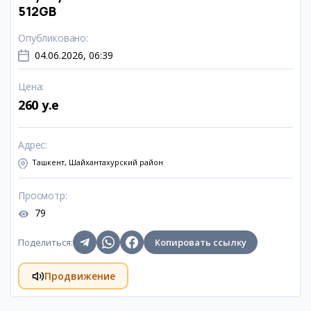
512GB
Опубликовано
:
04.06.2026, 06:39
Цена
:
260 y.e
Адрес
:
Ташкент, Шайхантахурский район
Просмотр
:
79
Поделиться
:
Копировать ссылку
Продвижение