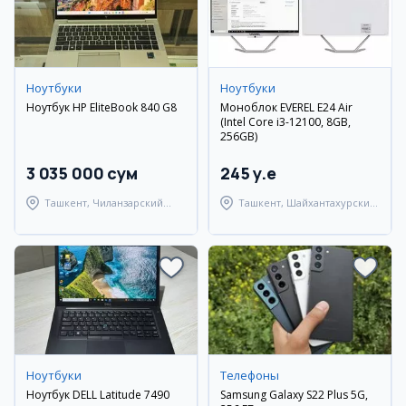
Ноутбуки
Ноутбуки
Ноутбук HP EliteBook 840 G8
Моноблок EVEREL E24 Air
(Intel Core i3-12100, 8GB,
256GB)
3 035 000 сум
245 y.e
Ташкент, Чиланзарский
Ташкент, Шайхантахурский
район
район
Ноутбуки
Телефоны
Ноутбук DELL Latitude 7490
Samsung Galaxy S22 Plus 5G,