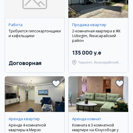
Работа
Продажа квартир
Требуются гипсокартонщики
2-комнатная квартира в ЖК
и кафельщики
Uzbegim, Яккасарайский
район
135 000 y.e
Договорная
Ташкент, Яккасарайский
район
Аренда квартир
Аренда комнат
Аренда 4-комнатной
Комната в 3-комнатной
квартиры в Мирзо
квартире на Юнусободе у