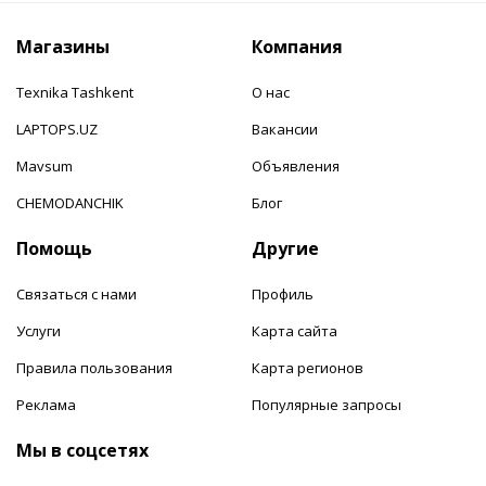
Магазины
Компания
Texnika Tashkent
О нас
LAPTOPS.UZ
Вакансии
Mavsum
Объявления
CHEMODANCHIK
Блог
Помощь
Другие
Связаться с нами
Профиль
Услуги
Карта сайта
Правила пользования
Карта регионов
Реклама
Популярные запросы
Мы в соцсетях