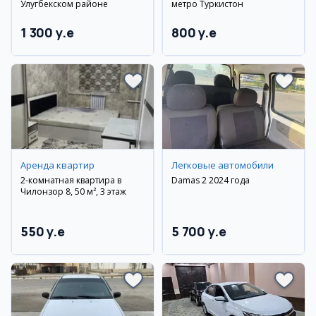
Улугбекском районе
метро Туркистон
1 300 y.e
800 y.e
Аренда квартир
Легковые автомобили
2-комнатная квартира в
Damas 2 2024 года
Чилонзор 8, 50 м², 3 этаж
550 y.e
5 700 y.e