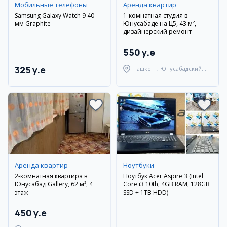
Мобильные телефоны
Аренда квартир
Samsung Galaxy Watch 9 40
1-комнатная студия в
мм Graphite
Юнусабаде на Ц5, 43 м²,
дизайнерский ремонт
550 y.e
325 y.e
Ташкент, Юнусабадский
район
Аренда квартир
Ноутбуки
2-комнатная квартира в
Ноутбук Acer Aspire 3 (Intel
Юнусабад Gallery, 62 м², 4
Core i3 10th, 4GB RAM, 128GB
этаж
SSD + 1TB HDD)
450 y.e