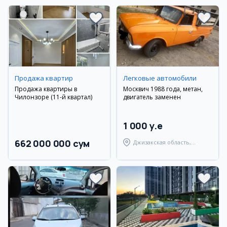
Продажа квартир
Легковые автомобили
Продажа квартиры в
Москвич 1988 года, метан,
Чилонзоре (11-й квартал)
двигатель заменен
1 000 y.e
662 000 000 сум
Джизакская область,
Янгиабадский район