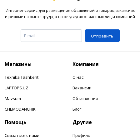
Интернет-сервис для размещения объявлений о товарах, вакансиях
и резюме на рынке труда, а также услугах от частных лиц и компаний
Отправить
Магазины
Компания
Texnika Tashkent
О нас
LAPTOPS.UZ
Вакансии
Mavsum
Объявления
CHEMODANCHIK
Блог
Помощь
Другие
Связаться с нами
Профиль