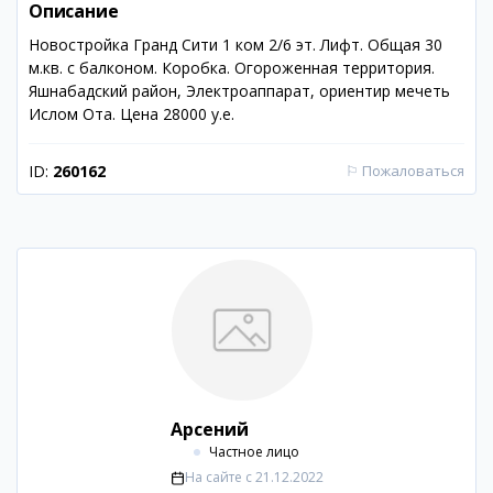
Описание
Новостройка Гранд Сити 1 ком 2/6 эт. Лифт. Общая 30
м.кв. с балконом. Коробка. Огороженная территория.
Яшнабадский район, Электроаппарат, ориентир мечеть
Ислом Ота. Цена 28000 у.е.
ID:
260162
⚐
Пожаловаться
Арсений
Частное лицо
На сайте с
21.12.2022