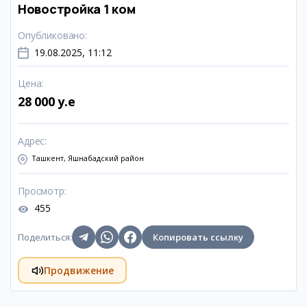
Новостройка 1 ком
Опубликовано
:
19.08.2025, 11:12
Цена
:
28 000 y.e
Адрес
:
Ташкент, Яшнабадский район
Просмотр
:
455
Поделиться
:
Копировать ссылку
Продвижение