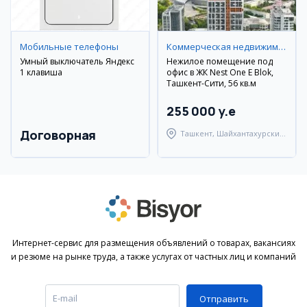
Мобильные телефоны
Коммерческая недвижимость
Умный выключатель Яндекс
Нежилое помещение под
1 клавиша
офис в ЖК Nest One E Blok,
Ташкент-Сити, 56 кв.м
255 000 y.e
Договорная
Ташкент, Шайхантахурский
район
Интернет-сервис для размещения объявлений о товарах, вакансиях
и резюме на рынке труда, а также услугах от частных лиц и компаний
Отправить