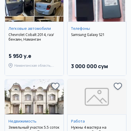
Легковые автомобили
Телефоны
Chevrolet Cobalt 2014, газ/
Samsung Galaxy S21
бензин, Наманган
5 950 y.e
3 000 000 сум
Наманганская область,
Наманганский район
Недвижимость
Работа
Земельный участок 5.5 соток
Нужны 4 мастера на