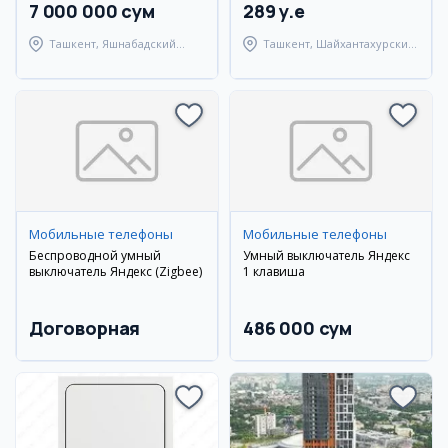
7 000 000 сум
289 y.e
Ташкент, Яшнабадский
Ташкент, Шайхантахурский
район
район
Мобильные телефоны
Мобильные телефоны
Беспроводной умный
Умный выключатель Яндекс
выключатель Яндекс (Zigbee)
1 клавиша
Договорная
486 000 сум