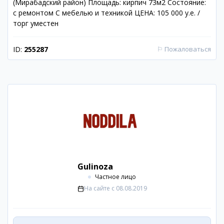
(Мирабадский район) Площадь: кирпич 73м2 Состояние:
с ремонтом С мебелью и техникой ЦЕНА: 105 000 у.е. /
торг уместен
ID:
255287
⚐
Пожаловаться
Gulinoza
Частное лицо
На сайте с
08.08.2019