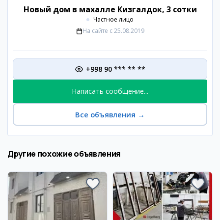
Новый дом в махалле Кизгалдок, 3 сотки
Частное лицо
На сайте с
25.08.2019
+998 90 *** ** **
Написать сообщение...
Все объявления
→
Другие похожие объявления