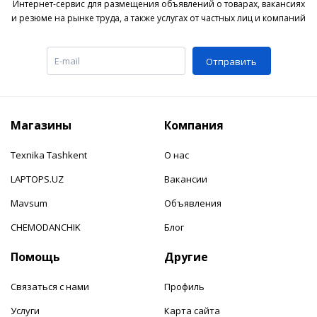
Интернет-сервис для размещения объявлений о товарах, вакансиях
и резюме на рынке труда, а также услугах от частных лиц и компаний
Отправить
Магазины
Компания
Texnika Tashkent
О нас
LAPTOPS.UZ
Вакансии
Mavsum
Объявления
CHEMODANCHIK
Блог
Помощь
Другие
Связаться с нами
Профиль
Услуги
Карта сайта