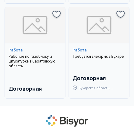
Работа
Работа
Рабочие по газоблоку и
Требуется электрик в Бухаре
штукатурке в Саратовскую
область
Договорная
Договорная
Бухарская область,
Бухарский район