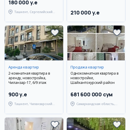
180 000 y.e
210 000 y.e
Ташкент, Сергелийский
район
Аренда квартир
Продажа квартир
2-комнатная квартира в
Однокомнатная квартира в
аренду, новостройка,
новостройке,
Чиланзар-17, 6/9 этаж
Шайхантохурский район
900 y.e
681 600 000 сум
Ташкент, Чиланзарский
Самаркандская область,
район
Самаркандский район