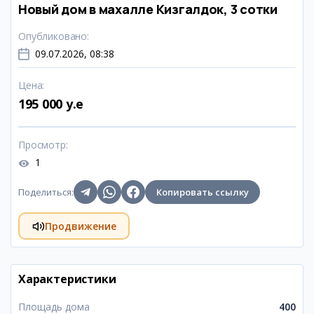
Новый дом в махалле Кизгалдок, 3 сотки
Опубликовано
:
09.07.2026, 08:38
Цена
:
195 000 y.e
Просмотр
:
1
Поделиться
:
Копировать ссылку
Продвижение
Характеристики
Площадь дома
400