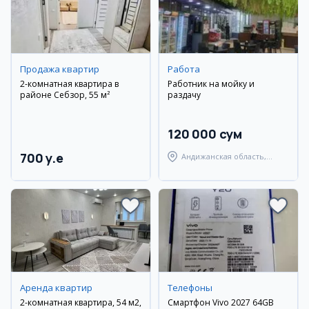
Продажа квартир
Работа
2-комнатная квартира в
Работник на мойку и
районе Себзор, 55 м²
раздачу
120 000 сум
700 y.e
Андижанская область,
Андижанский район
Аренда квартир
Телефоны
2-комнатная квартира, 54 м2,
Смартфон Vivo 2027 64GB