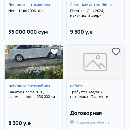
Легковые автомобили
Легковые автомобили
Nexia 1 Lux 2006 года
Chevrolet Onix 2024,
механика, 3 двери
35 000 000 сум
9 500 y.e
Легковые автомобили
Работа
Daewoo Gentra 2020,
Требуется кладчик
автомат, пробег 250 000 км
газоблока в Ташкенте
Договорная
8 300 y.e
Ташкентская область,
Ташкентский район