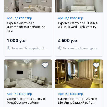
Аренда квартир
Аренда квартир
Сдается квартира в
Сдается квартира 103 кв.м в
Яккасарайском районе, 55
ЖК Boulevard, Tashkent City
кв.м
1 000 y.e
4 500 y.e
Ташкент, Яккасарайский
Ташкент, Шайхантахурский
район
район
Аренда квартир
Аренда квартир
Сдается квартира 80 кв.м в
Сдается квартира в ЖК New
Мирабадском районе
Life, Яшнабадский район