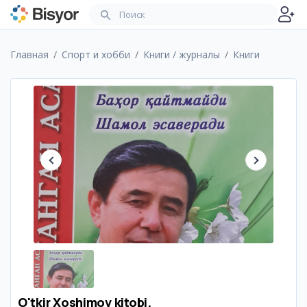
Главная
Спорт и хобби
Книги / журналы
Книги
O'tkir Xoshimov kitobi.