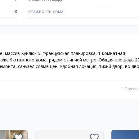
3
Этажность дома
, массив Куйлюк 5. Французская планировка, 1-комнатная
таже 9-этажного дома, рядом с линией метро. Общая площадь 29
ремонта, санузел совмещен. Удобная локация, тихий двор, во дв
⚐
Пожал