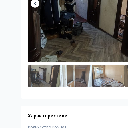
Характеристики
Количество комнат