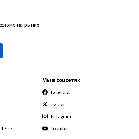
резюме на рынке
Мы в соцсетях
Facebook
Twitter
в
Instagram
апросы
Youtube