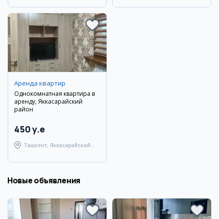
Аренда квартир
Однокомнатная квартира в
аренду, Яккасарайский
район
450 y.e
Ташкент, Яккасарайский
район
Новые объявления