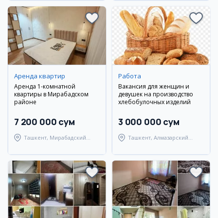
Аренда квартир
Работа
Аренда 1-комнатной
Вакансия для женщин и
квартиры в Мирабадском
девушек на производство
районе
хлебобулочных изделий
7 200 000 сум
3 000 000 сум
Ташкент, Мирабадский
Ташкент, Алмазарский
район
район