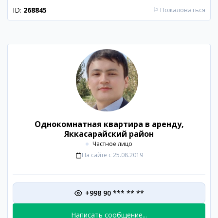
ID:
268845
⚐
Пожаловаться
Однокомнатная квартира в аренду,
Яккасарайский район
Частное лицо
На сайте с
25.08.2019
+998 90 *** ** **
Написать сообщение...