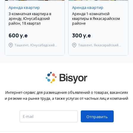
Аренда квартир
Аренда квартир
3-комнатная квартира в
Аренда 1-комнатной
аренду, Юнусабадский
квартиры в Яккасарайском
район, 18 квартал
районе
600 y.e
300 y.e
Ташкент, Юнусабадский
Ташкент, Яккасарайский
район
район
Интернет-сервис для размещения объявлений о товарах, вакансиях
и резюме на рынке труда, а также услугах от частных лиц и компаний
Отправить