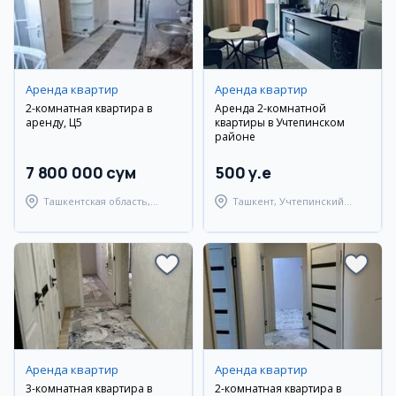
Аренда квартир
Аренда квартир
2-комнатная квартира в
Аренда 2-комнатной
аренду, Ц5
квартиры в Учтепинском
районе
7 800 000 сум
500 y.e
Ташкентская область,
Ташкент, Учтепинский
Ташкентский район
район
Аренда квартир
Аренда квартир
3-комнатная квартира в
2-комнатная квартира в