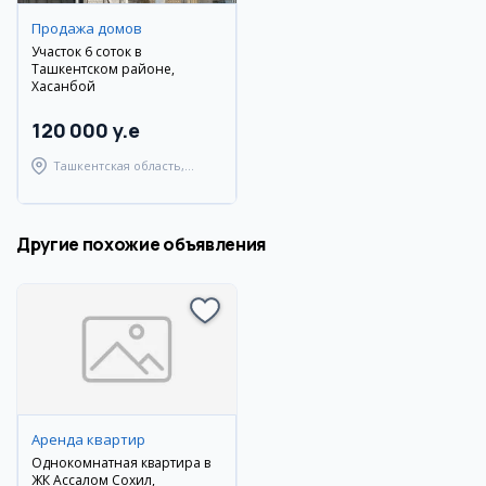
Продажа домов
Участок 6 соток в
Ташкентском районе,
Хасанбой
120 000 y.e
Ташкентская область,
Ташкентский район
Другие похожие объявления
Аренда квартир
Однокомнатная квартира в
ЖК Ассалом Сохил,