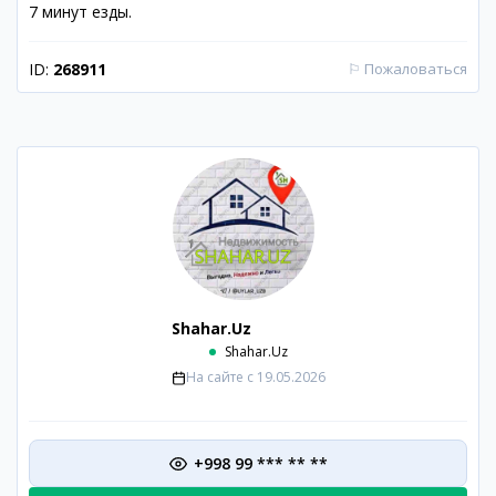
7 минут езды.
ID:
268911
⚐
Пожаловаться
Shahar.Uz
Shahar.Uz
На сайте с
19.05.2026
+998 99 *** ** **