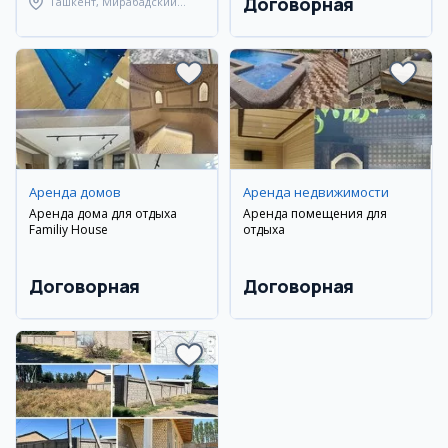
Договорная
Ташкент, Мирабадский
район
Аренда домов
Аренда недвижимости
Аренда дома для отдыха
Аренда помещения для
Familiy House
отдыха
Договорная
Договорная