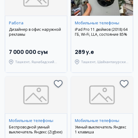
Работа
Мобильные телефоны
Дизайнер в офис наружной
iPad Pro 11 дюймов (2018) 64
рекламы
ГБ, Wi-Fi, LLA, состояние 85%
7 000 000 сум
289 y.e
Ташкент, Яшнабадский
Ташкент, Шайхантахурский
район
район
Мобильные телефоны
Мобильные телефоны
Беспроводной умный
Умный выключатель Яндекс
выключатель Яндекс (Zigbee)
1 клавиша