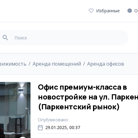
Избранные
О
движимость
Аренда помещений
Аренда офисов
Офис премиум-класса в
новостройке на ул. Парке
(Паркентский рынок)
Опубликовано
:
29.01.2025, 00:37