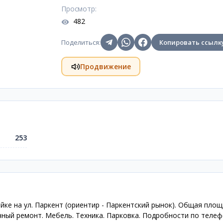
Просмотр
:
482
Поделиться
:
Копировать ссылк
Продвижение
253
йке на ул. Паркент (ориентир - Паркентский рынок). Общая площ
личный ремонт. Мебель. Техника. Парковка. Подробности по телефо