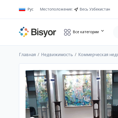
Рус
Местоположение
:
Весь Узбекистан
Все категории
Главная
Недвижимость
Коммерческая не