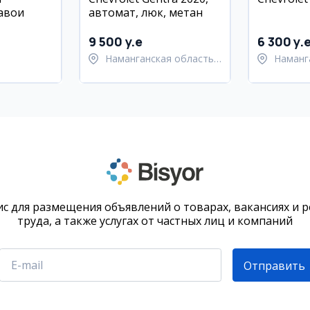
авои
автомат, люк, метан
9 500 y.e
6 300 y.
Наманганская область,
Наманг
Наманганский район
Мингбу
с для размещения объявлений о товарах, вакансиях и 
труда, а также услугах от частных лиц и компаний
Отправить