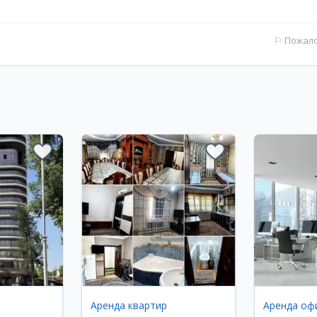
⚐
Пожал
Аренда квартир
Аренда оф