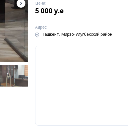
Цена
:
5 000 y.e
Адрес
:
Ташкент, Мирзо-Улугбекский район