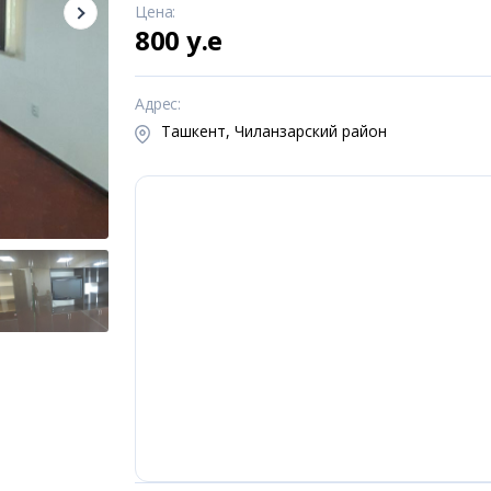
Цена
:
800 y.e
Адрес
:
Ташкент, Чиланзарский район