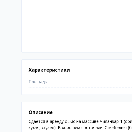
Характеристики
Площадь
Описание
Сдаётся в аренду офис на массиве Чиланзар-1 (ори
кухня, с/узел). В хорошем состоянии. С мебелью 