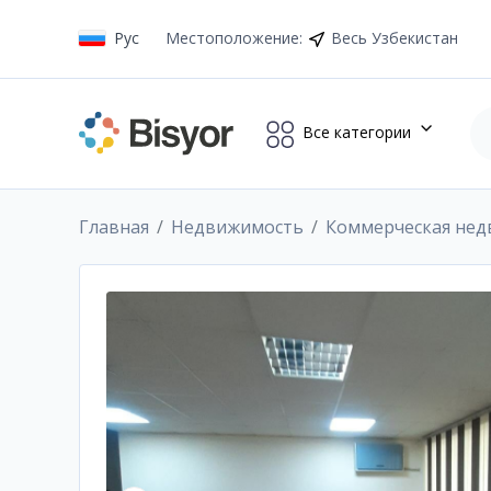
Рус
Местоположение
:
Весь Узбекистан
Все категории
Главная
Недвижимость
Коммерческая не