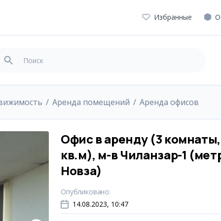
Избранные
О
движимость
Аренда помещений
Аренда офисов
Офис в аренду (3 комнаты,
кв.м), м-в Чиланзар-1 (мет
Новза)
Опубликовано
:
14.08.2023, 10:47