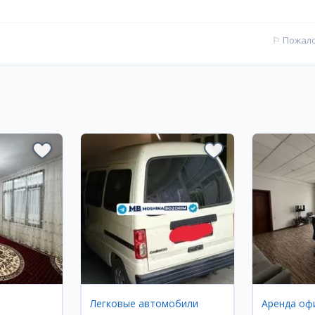
⚐
Пожал
Легковые автомобили
Аренда оф