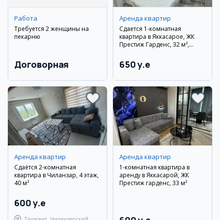
Работа
Аренда квартир
Требуется 2 женщины на
Сдается 1-комнатная
пекарню
квартира в Яккасарое, ЖК
Престиж Гарденс, 32 м²,
11/14 этаж
Договорная
650 y.e
Аренда квартир
Аренда квартир
Сдаётся 2-комнатная
1-комнатная квартира в
квартира в Чиланзар, 4 этаж,
аренду в Яккасарой, ЖК
40 м²
Престиж гарденс, 33 м²
600 y.e
Ташкент, Чиланзарский