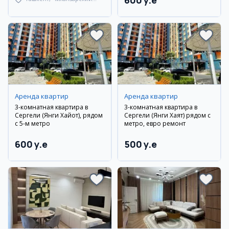
600 y.e
район
Аренда квартир
Аренда квартир
3-комнатная квартира в
3-комнатная квартира в
Сергели (Янги Хайот), рядом
Сергели (Янги Хаят) рядом с
с 5-м метро
метро, евро ремонт
600 y.e
500 y.e