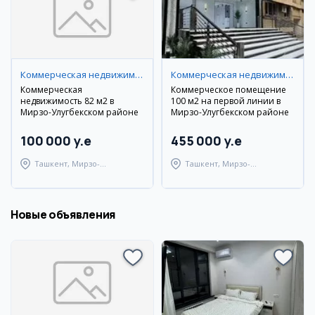
Коммерческая недвижимость
Коммерческая недвижимость
Коммерческая
Коммерческое помещение
недвижимость 82 м2 в
100 м2 на первой линии в
Мирзо-Улугбекском районе
Мирзо-Улугбекском районе
100 000 y.e
455 000 y.e
Ташкент, Мирзо-
Ташкент, Мирзо-
Улугбекский район
Улугбекский район
Новые объявления