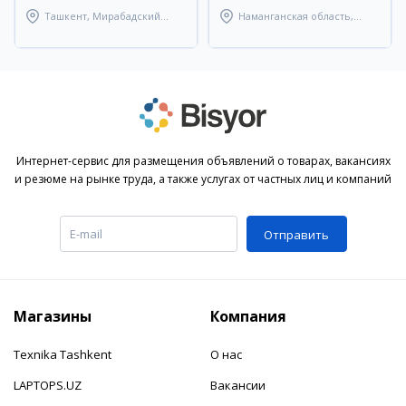
Ташкент, Мирабадский
Наманганская область,
район
Наманганский район
Интернет-сервис для размещения объявлений о товарах, вакансиях
и резюме на рынке труда, а также услугах от частных лиц и компаний
Отправить
Магазины
Компания
Texnika Tashkent
О нас
LAPTOPS.UZ
Вакансии