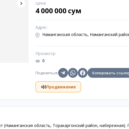
Цена
:
4 000 000 сум
Адрес
:
Наманганская область, Наманганский райо
Просмотр
:
0
Поделиться
:
Копировать ссылк
Продвижение
 (Наманганская область, Торакаргонский район, набережная). 