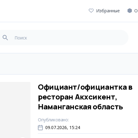
Избранные
О
Официант/официантка в
ресторан Акхсикент,
Наманганская область
Опубликовано
:
09.07.2026, 15:24