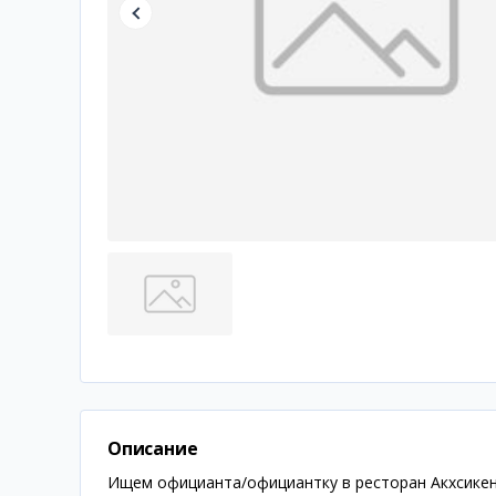
Описание
Ищем официанта/официантку в ресторан Акхсикент