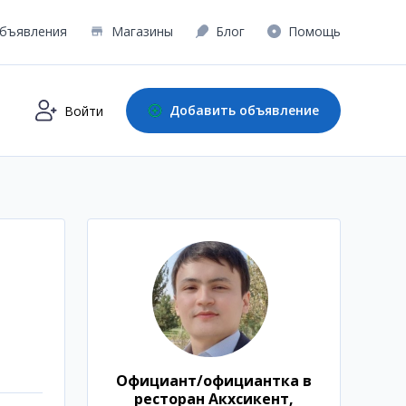
бъявления
Магазины
Блог
Помощь
Добавить объявление
Войти
Официант/официантка в
ресторан Акхсикент,