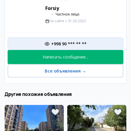
Forsiy
Частное лицо
На сайте с
01.03.2023
+998 90 *** ** **
Написать сообщение...
Все объявления
→
Другие похожие объявления