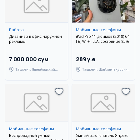
Работа
Мобильные телефоны
Дизайнер в офис наружной
iPad Pro 11 дюймов (2018) 64
рекламы
ГБ, Wi-Fi, LLA, состояние 85%
7 000 000 сум
289 y.e
Ташкент, Яшнабадский
Ташкент, Шайхантахурский
район
район
Мобильные телефоны
Мобильные телефоны
Беспроводной умный
Умный выключатель Яндекс