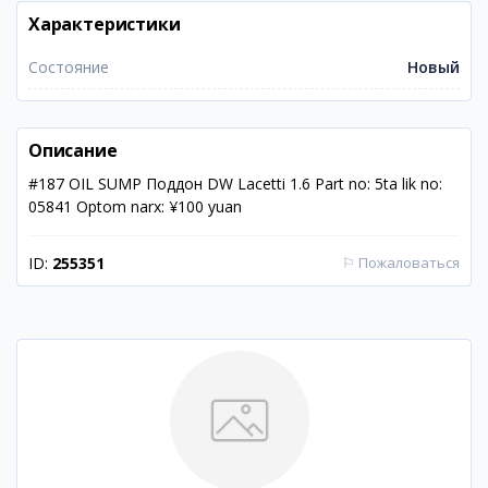
Характеристики
Состояние
Новый
Описание
#187 OIL SUMP Поддон DW Lacetti 1.6 Part no: 5ta lik no:
05841 Optom narx: ¥100 yuan
ID:
255351
⚐
Пожаловаться