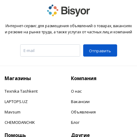
Интернет-сервис для размещения объявлений о товарах, вакансиях
и резюме на рынке труда, а также услугах от частных лиц и компаний
Отправить
Магазины
Компания
Texnika Tashkent
О нас
LAPTOPS.UZ
Вакансии
Mavsum
Объявления
CHEMODANCHIK
Блог
Помощь
Другие