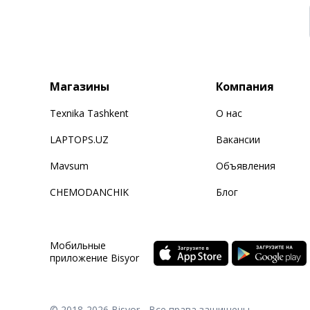
Магазины
Компания
Texnika Tashkent
О нас
LAPTOPS.UZ
Вакансии
Mavsum
Объявления
CHEMODANCHIK
Блог
Мобильные
приложение Bisyor
© 2018-2026
Bisyor - Все права защищены