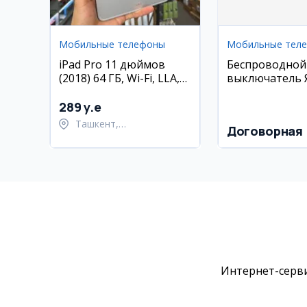
Мобильные телефоны
Мобильные тел
iPad Pro 11 дюймов
Беспроводной
(2018) 64 ГБ, Wi-Fi, LLA,
выключатель 
состояние 85%
(Zigbee)
289 y.e
Ташкент,
Договорная
Шайхантахурский район
Интернет-серви