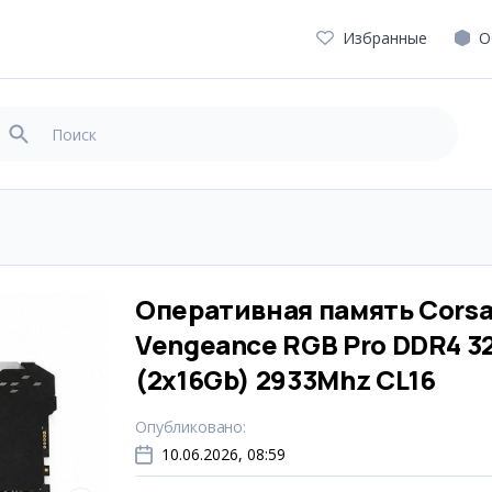
Избранные
О
Оперативная память Corsa
Vengeance RGB Pro DDR4 3
(2x16Gb) 2933Mhz CL16
Опубликовано
:
10.06.2026, 08:59