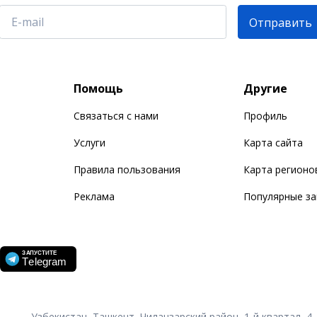
Отправить
Помощь
Другие
Связаться с нами
Профиль
Услуги
Карта сайта
Правила пользования
Карта регионо
Реклама
Популярные з
Узбекистан, Ташкент, Чиланзарский район, 1-й квартал, 4