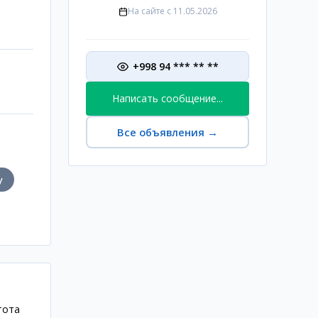
На сайте с
11.05.2026
+998 94 *** ** **
Написать сообщение...
Все объявления
→
у
тота