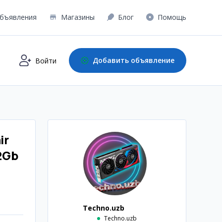
бъявления
Магазины
Блог
Помощь
Добавить объявление
Войти
ir
2Gb
Techno.uzb
Techno.uzb