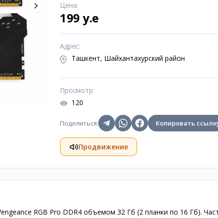
Цена
:
199 y.e
Адрес
:
Ташкент, Шайхантахурский район
Просмотр
:
120
Поделиться
:
Копировать ссылк
Продвижение
engeance RGB Pro DDR4 объемом 32 Гб (2 планки по 16 Гб). Час