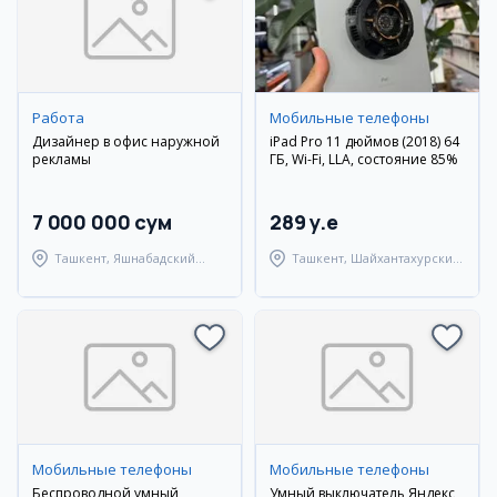
Работа
Мобильные телефоны
Дизайнер в офис наружной
iPad Pro 11 дюймов (2018) 64
рекламы
ГБ, Wi-Fi, LLA, состояние 85%
7 000 000 сум
289 y.e
Ташкент, Яшнабадский
Ташкент, Шайхантахурский
район
район
Мобильные телефоны
Мобильные телефоны
Беспроводной умный
Умный выключатель Яндекс