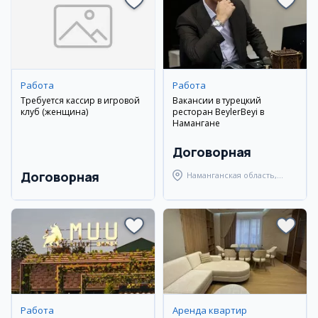
Работа
Работа
Требуется кассир в игровой
Вакансии в турецкий
клуб (женщина)
ресторан BeylerBeyi в
Намангане
Договорная
Договорная
Наманганская область,
Наманганский район
Работа
Аренда квартир