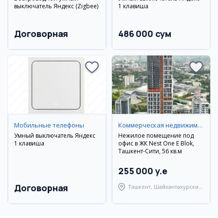
выключатель Яндекс (Zigbee)
1 клавиша
Договорная
486 000 сум
Мобильные телефоны
Коммерческая недвижимость
Умный выключатель Яндекс
Нежилое помещение под
1 клавиша
офис в ЖК Nest One E Blok,
Ташкент-Сити, 56 кв.м
255 000 y.e
Договорная
Ташкент, Шайхантахурский
район