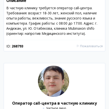
Описание
В частную клинику требуется оператор call-центра.
Требования: возраст 18-30 лет, женский пол, наличие
опыта работы, вежливость, знание русского языка и
компьютера. График работы: с 08:00 до 17:00. Адрес: г.
Андижан, ул. Ю. Отабекова, клиника Mubinaxon shifo
(ориентир: напротив Медицинского института).
ID:
268793
⚐
Пожаловаться
Оператор call-центра в частную клинику
Частное лицо