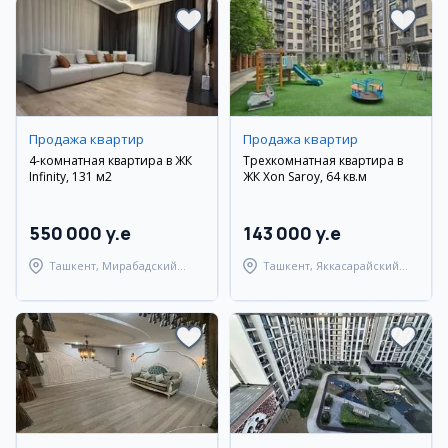
Продажа квартир
Продажа квартир
4-комнатная квартира в ЖК
Трехкомнатная квартира в
Infinity, 131 м2
ЖК Xon Saroy, 64 кв.м
550 000 y.e
143 000 y.e
Ташкент, Мирабадский
Ташкент, Яккасарайский
район
район