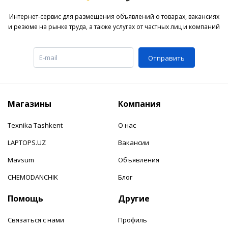
Интернет-сервис для размещения объявлений о товарах, вакансиях
и резюме на рынке труда, а также услугах от частных лиц и компаний
Отправить
Магазины
Компания
Texnika Tashkent
О нас
LAPTOPS.UZ
Вакансии
Mavsum
Объявления
CHEMODANCHIK
Блог
Помощь
Другие
Связаться с нами
Профиль