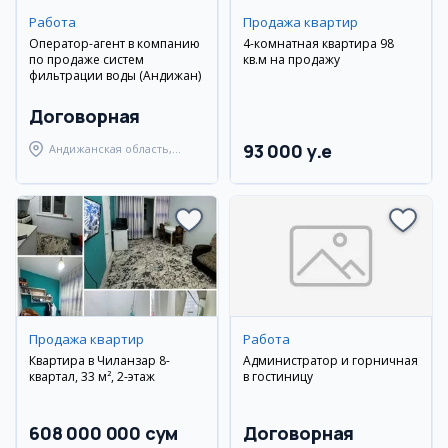
Работа
Продажа квартир
Оператор-агент в компанию
4-комнатная квартира 98
по продаже систем
кв.м на продажу
фильтрации воды (Андижан)
Договорная
93 000 y.e
Андижанская область,
Андижанский район
Продажа квартир
Работа
Квартира в Чиланзар 8-
Администратор и горничная
квартал, 33 м², 2-этаж
в гостиницу
608 000 000 сум
Договорная