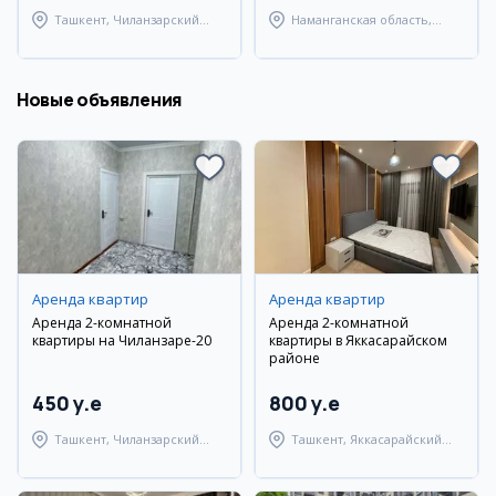
Ташкент, Чиланзарский
Наманганская область,
район
Наманганский район
Новые объявления
Аренда квартир
Аренда квартир
Аренда 2-комнатной
Аренда 2-комнатной
квартиры на Чиланзаре-20
квартиры в Яккасарайском
районе
450 y.e
800 y.e
Ташкент, Чиланзарский
Ташкент, Яккасарайский
район
район