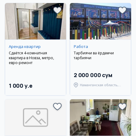
Аренда квартир
Работа
Сдаётся 4-комнатная
Тарбиячи ва ёрдамчи
квартира в Новза, метро,
тарбиячи
евро-ремонт
2 000 000 сум
1 000 y.e
Наманганская область,
Наманганский район