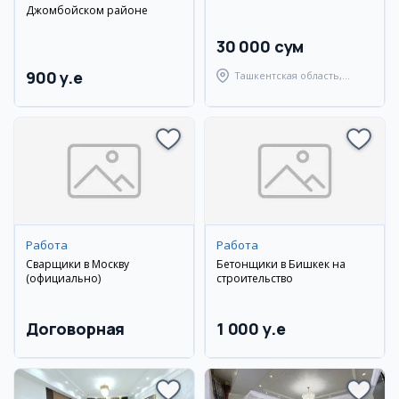
Джомбойском районе
30 000 сум
900 y.e
Ташкентская область,
Ташкентский район
Работа
Работа
Сварщики в Москву
Бетонщики в Бишкек на
(официально)
строительство
Договорная
1 000 y.e