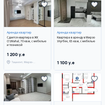
Аренда квартир
Аренда квартир
Сдается квартира в ЖК
Квартира в аренду в Мирзо
O’zMahal, 70 кв.м, с мебелью
Улугбек, 65 кв.м, с мебелью
и техникой
1 200 y.e
1 100 y.e
Ташкент, Мирзо-
Улугбекский район