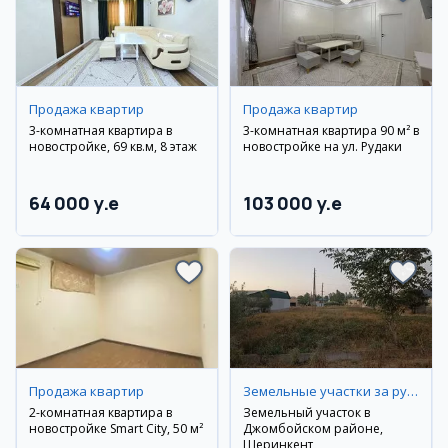
Продажа квартир
Продажа квартир
3-комнатная квартира в
3-комнатная квартира 90 м² в
новостройке, 69 кв.м, 8 этаж
новостройке на ул. Рудаки
64 000 y.e
103 000 y.e
Продажа квартир
Земельные участки за рубежом
2-комнатная квартира в
Земельный участок в
новостройке Smart City, 50 м²
Джомбойском районе,
Шеринкент