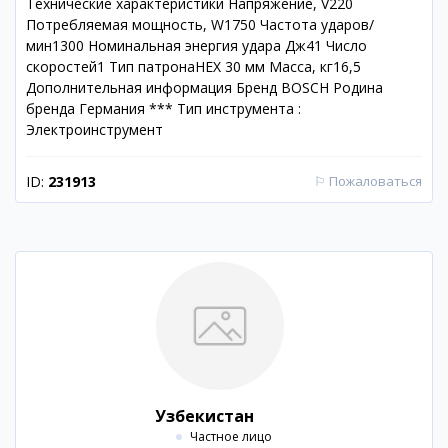
Технические характеристики Напряжение, V220
Потребляемая мощность, W1750 Частота ударов/
мин1300 Номинальная энергия удара Дж41 Число
скоростей1 Тип патронаHEX 30 мм Масса, кг16,5
Дополнительная информация Бренд BOSCH Родина
бренда Германия *** Тип инструмента :
Электроинструмент
ID:
231913
⚐
Пожаловаться
Узбекистан
Частное лицо