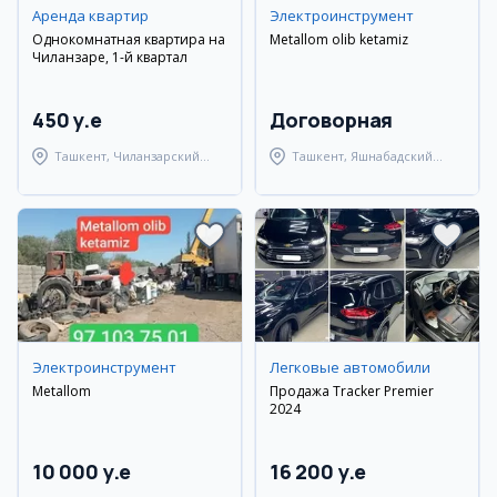
Аренда квартир
Электроинструмент
Однокомнатная квартира на
Metallom olib ketamiz
Чиланзаре, 1-й квартал
450 y.e
Договорная
Ташкент, Чиланзарский
Ташкент, Яшнабадский
район
район
Электроинструмент
Легковые автомобили
Metallom
Продажа Tracker Premier
2024
10 000 y.e
16 200 y.e