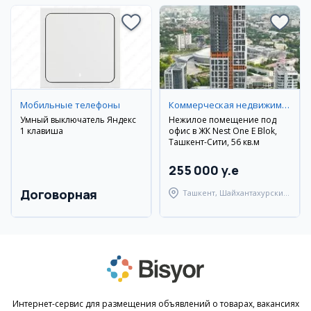
Мобильные телефоны
Коммерческая недвижимость
Умный выключатель Яндекс
Нежилое помещение под
1 клавиша
офис в ЖК Nest One E Blok,
Ташкент-Сити, 56 кв.м
255 000 y.e
Договорная
Ташкент, Шайхантахурский
район
Интернет-сервис для размещения объявлений о товарах, вакансиях