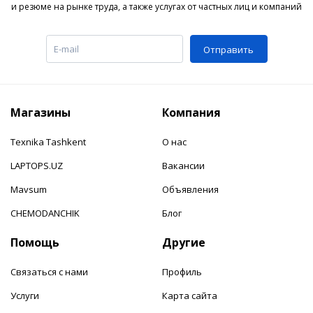
и резюме на рынке труда, а также услугах от частных лиц и компаний
Отправить
Магазины
Компания
Texnika Tashkent
О нас
LAPTOPS.UZ
Вакансии
Mavsum
Объявления
CHEMODANCHIK
Блог
Помощь
Другие
Связаться с нами
Профиль
Услуги
Карта сайта