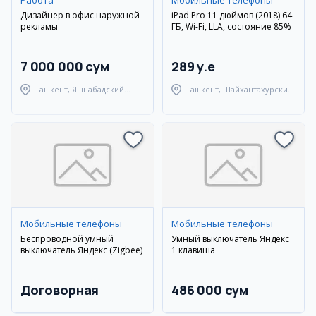
Работа
Мобильные телефоны
Дизайнер в офис наружной
iPad Pro 11 дюймов (2018) 64
рекламы
ГБ, Wi-Fi, LLA, состояние 85%
7 000 000 сум
289 y.e
Ташкент, Яшнабадский
Ташкент, Шайхантахурский
район
район
Мобильные телефоны
Мобильные телефоны
Беспроводной умный
Умный выключатель Яндекс
выключатель Яндекс (Zigbee)
1 клавиша
Договорная
486 000 сум