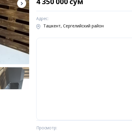
4 350 000 сум
Адрес
:
Ташкент, Сергелийский район
Просмотр
: