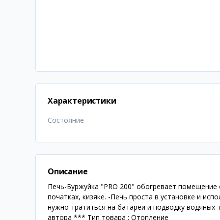
Характеристики
Состояние
Описание
Печь-Буржуйка "PRO 200" обогревает помещение о
початках, кизяке. -Печь проста в установке и ис
нужно тратиться на батареи и подводку водяных 
автора *** Тип товара : Отопление