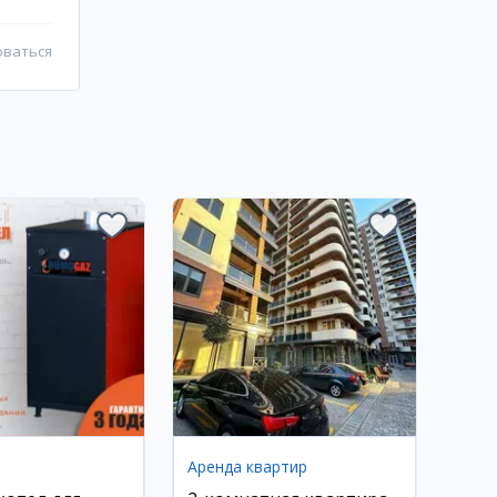
оваться
е
Аренда квартир