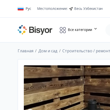
Рус
Местоположение
:
Весь Узбекистан
Все категории
Главная
Дом и сад
Строительство / ремон