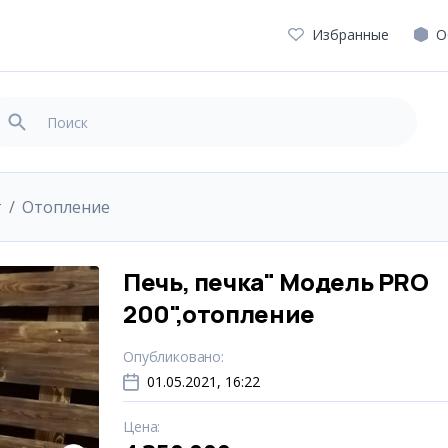
Избранные
О
т
Отопление
Печь, печка" Модель PRO
200",отопление
Опубликовано
:
01.05.2021, 16:22
Цена
: