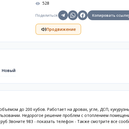
528
Поделиться
:
Копировать ссылк
Продвижение
Новый
бъёмом до 200 кубов. Работает на дровах, угле, ДСП, кукурузн
пользовании. Недорогое решение проблем с отоплением помещени
труб Звоните 983 - показать телефон - Также смотрите все соо