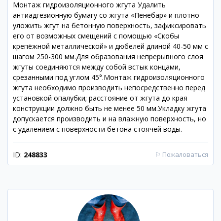
Монтаж гидроизоляционного жгута Удалить
антиадгезионную бумагу со жгута «Пенебар» и плотно
уложить жгут на бетонную поверхность, зафиксировать
его от возможных смещений с помощью «Скобы
крепёжной металлической» и дюбелей длиной 40-50 мм с
шагом 250-300 мм.Для образования непрерывного слоя
жгуты соединяются между собой встык концами,
срезанными под углом 45°.Монтаж гидроизоляционного
жгута необходимо производить непосредственно перед
установкой опалубки; расстояние от жгута до края
конструкции должно быть не менее 50 мм.Укладку жгута
допускается производить и на влажную поверхность, но
с удалением с поверхности бетона стоячей воды.
ID:
248833
⚐
Пожаловаться