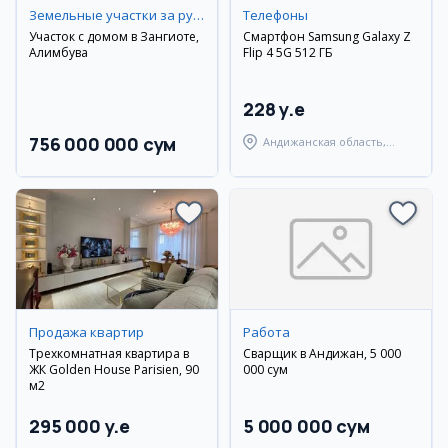
Земельные участки за рубежом
Телефоны
Участок с домом в Зангиоте,
Смартфон Samsung Galaxy Z
Алимбува
Flip 4 5G 512 ГБ
228 y.e
756 000 000 сум
Андижанская область,
город Андижан
Продажа квартир
Работа
Трехкомнатная квартира в
Сварщик в Андижан, 5 000
ЖК Golden House Parisien, 90
000 сум
м2
295 000 y.e
5 000 000 сум