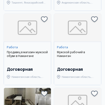
Ташкент, Яккасарайский
Андижанская область,
район
Андижанский район
Работа
Работа
Продавец в магазин мужской
Мужской рабочий в
обуви в Намангане
Наманган
Договорная
Договорная
Наманганская область,
Наманганская область,
Наманганский район
Наманганский район