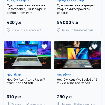
Аренда квартир
Продажа квартир
Однокомнатная квартира в
Однокомнатная квартира-
новостройке, Яшнабадский
студия в Яккасарайском
район, Green Park
районе
420 y.e
54 000 y.e
Ташкент, Яшнабадский
Ташкент, Яккасарайский
район
район
Ноутбуки
Ноутбуки
Ноутбук Acer Aspire Ryzen 7
Ноутбук Asus VivoBook Go 15
5700U 16GB 512GB
Core i3 N305 8GB 256GB
310 y.e
290 y.e
Ташкент, Шайхантахурский
Ташкент, Шайхантахурский