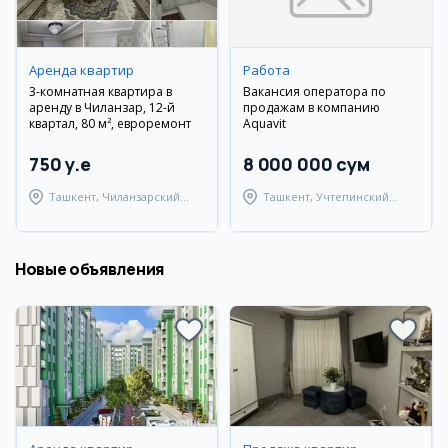
Аренда квартир
Работа
3-комнатная квартира в
Вакансия оператора по
аренду в Чиланзар, 12-й
продажам в компанию
квартал, 80 м², евроремонт
Aquavit
750 y.e
8 000 000 сум
Ташкент, Чиланзарский
Ташкент, Учтепинский
район
район
Новые объявления