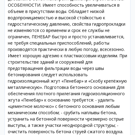
ОСОБЕННОСТИ. Имеет способность увеличиваться в
объеме в присутствии воды. Обладает низкой
водопроницаемостью и высокой стойкостью к
гидростатическому давлению, свойства гидропрокладки
не изменяются со временем и срок ее службы не
ограничен, ПЕНЕБАР быстро и просто устанавливается,
не требуя специальных приспособлений, работы
производятся практически в любую погоду, всесезонно.
Имеет хорошую адгезию к пластмассовым изделиям. При
строительстве зданий и сооружений для
предотвращения фильтрации воды через швы
бетонирования следует использовать
гидроизоляционный жгут «Пенебар» и «Скобу крепёжную
металлическую». Подготовка бетонного основания Для
обеспечения плотного прилегания гидроизоляционного
жгута «Пенебар» к основанию требуется: - удалить
«цементное молочко» с бетонного основания любым
механическим способом; - срубить наплывы бетона,
устранить на бетонной поверхности чрезмерно острые
выступы, а также участки неоднородной структуры; -
очистить поверхность бетона струей сжатого воздуха.