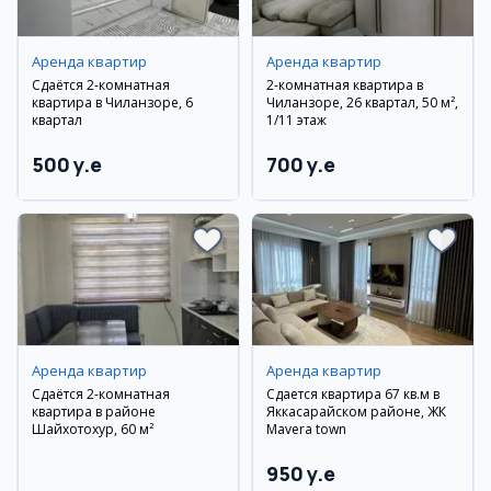
Аренда квартир
Аренда квартир
Сдаётся 2-комнатная
2-комнатная квартира в
квартира в Чиланзоре, 6
Чиланзоре, 26 квартал, 50 м²,
квартал
1/11 этаж
500 y.e
700 y.e
Аренда квартир
Аренда квартир
Сдаётся 2-комнатная
Сдается квартира 67 кв.м в
квартира в районе
Яккасарайском районе, ЖК
Шайхотохур, 60 м²
Mavera town
950 y.e