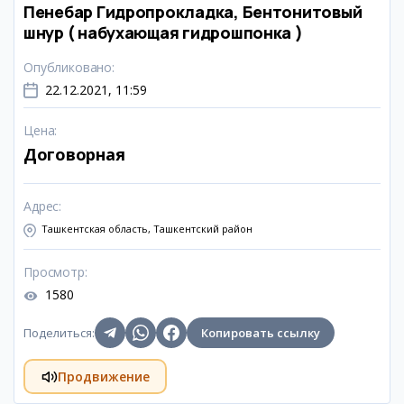
Пенебар Гидропрокладка, Бентонитовый
шнур ( набухающая гидрошпонка )
Опубликовано
:
22.12.2021, 11:59
Цена
:
Договорная
Адрес
:
Ташкентская область, Ташкентский район
Просмотр
:
1580
Поделиться
:
Копировать ссылку
Продвижение