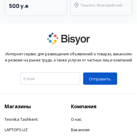
500 y.e
Ташкент, Яккасарайский
район
Интернет-сервис для размещения объявлений о товарах, вакансиях
и резюме на рынке труда, а также услугах от частных лиц и компаний
Отправить
Магазины
Компания
Texnika Tashkent
О нас
LAPTOPS.UZ
Вакансии