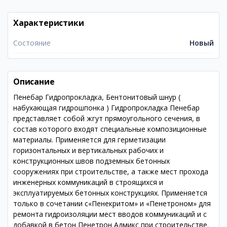
Характеристики
Состояние
Новый
Описание
Пенебар Гидропрокладка, Бентонитовый шнур (
набухающая гидрошпонка ) Гидропрокладка Пенебар
представляет собой жгут прямоугольного сечения, в
состав которого входят специальные композиционные
материалы. Применяется для герметизации
горизонтальных и вертикальных рабочих и
конструкционных швов подземных бетонных
сооружениях при строительстве, а также мест прохода
инженерных коммуникаций в строящихся и
эксплуатируемых бетонных конструкциях. Применяется
только в сочетании с«Пенекритом» и «Пенетроном» для
ремонта гидроизоляции мест вводов коммуникаций и с
добавкой в бетон Пенетрон Адмикс при строительстве.