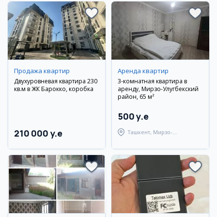
Продажа квартир
Аренда квартир
Двухуровневая квартира 230
3-комнатная квартира в
кв.м в ЖК Барокко, коробка
аренду, Мирзо-Улугбекский
район, 65 м²
500 y.e
210 000 y.e
Ташкент, Мирзо-
Улугбекский район