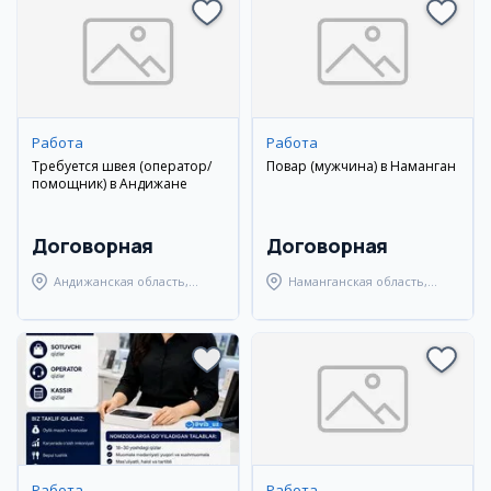
Работа
Работа
Требуется швея (оператор/
Повар (мужчина) в Наманган
помощник) в Андижане
Договорная
Договорная
Андижанская область,
Наманганская область,
Андижанский район
Наманганский район
Работа
Работа