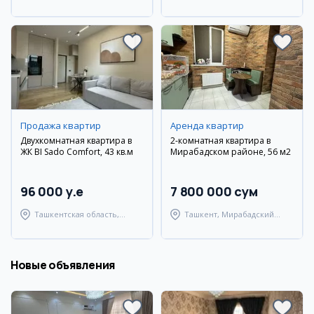
район
Андижанский район
Продажа квартир
Аренда квартир
Двухкомнатная квартира в
2-комнатная квартира в
ЖК BI Sado Comfort, 43 кв.м
Мирабадском районе, 56 м2
96 000 y.e
7 800 000 сум
Ташкентская область,
Ташкент, Мирабадский
Паркентский район
район
Новые объявления