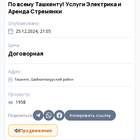
По всему Ташкенту! Услуги Электрика и
Аренда Стремянки
Опубликовано
:
25.12.2024, 21:05
Цена
:
Договорная
Адрес
:
Ташкент, Шайхантахурский район
Просмотр
:
1958
Поделиться
:
Копировать ссылку
Продвижение