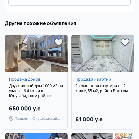
Другие похожие объявления
Продажа домов
Продажа квартир
Двухэтажный дом 1000 м2 на
2-комнатная квартира на 2
участке 6.4 сотки в
этаже, 55 м2, район Вокзала
Юнусабадском районе
650 000 y.e
61 000 y.e
Ташкент, Юнусабадский
район