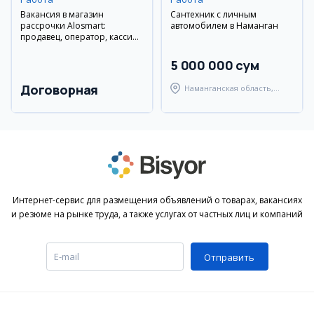
Вакансия в магазин
Сантехник с личным
рассрочки Alosmart:
автомобилем в Наманган
продавец, оператор, кассир,
взыскатель
5 000 000 сум
Договорная
Наманганская область,
Наманганский район
Интернет-сервис для размещения объявлений о товарах, вакансиях
и резюме на рынке труда, а также услугах от частных лиц и компаний
Отправить