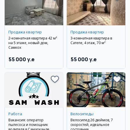
Продажа квартир
Продажа квартир
2-комнатная квартира 42 м²
3-комнатная квартира в
на 5 этаже, новый дом,
Сатепе, 4 этаж, 70 м²
Самкох
55 000 y.e
55 000 y.e
Работа
Велосипеды
Вакансия: оператор
Велосипед 26 дюймов, 7
пылесоса и помощник
скоростей, идеальное
водителя в Самарканде
состояние