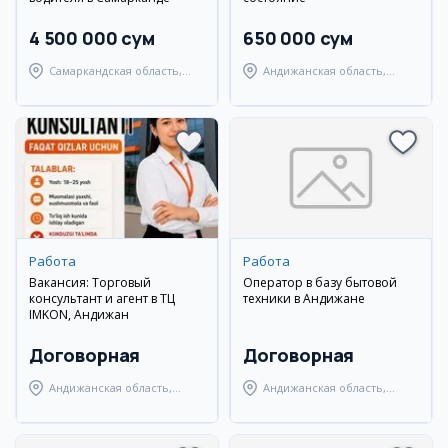
4 500 000 сум
650 000 сум
Самаркандская область,
Андижанская область,
Самаркандский район
Андижанский район
Работа
Работа
Вакансия: Торговый
Оператор в базу бытовой
консультант и агент в ТЦ
техники в Андижане
IMKON, Андижан
Договорная
Договорная
Андижанская область,
Андижанская область,
Андижанский район
Андижанский район