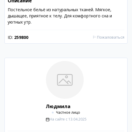
Описание
Постельное бельё из натуральных тканей. Мягкое,
дышащее, приятное к телу. Для комфортного сна и
уютных утр.
ID:
259800
⚐
Пожаловаться
Людмила
Частное лицо
На сайте с
13.04.2025