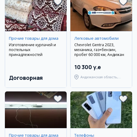
Прочие товары для дома
Легковые автомобили
Изготовление курпачей и
Chevrolet Gentra 2023,
постельных
механика, газ+бензин,
принадлежностей
пробег 60 000 км, Андижан
10 300 y.e
Договорная
Андижанская область,
Андижанский район
Прочие товары для дома
Телефоны