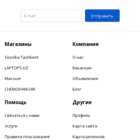
Отправить
Магазины
Компания
Texnika Tashkent
О нас
LAPTOPS.UZ
Вакансии
Mavsum
Объявления
CHEMODANCHIK
Блог
Помощь
Другие
Связаться с нами
Профиль
Услуги
Карта сайта
Правила пользования
Карта регионов