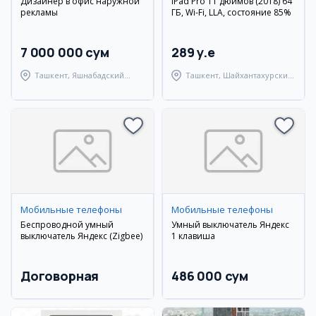
Дизайнер в офис наружной
iPad Pro 11 дюймов (2018) 64
рекламы
ГБ, Wi-Fi, LLA, состояние 85%
7 000 000 сум
289 y.e
Ташкент, Яшнабадский
Ташкент, Шайхантахурский
район
район
Мобильные телефоны
Мобильные телефоны
Беспроводной умный
Умный выключатель Яндекс
выключатель Яндекс (Zigbee)
1 клавиша
Договорная
486 000 сум