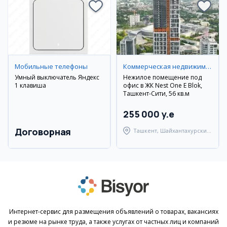
Мобильные телефоны
Коммерческая недвижимость
Умный выключатель Яндекс
Нежилое помещение под
1 клавиша
офис в ЖК Nest One E Blok,
Ташкент-Сити, 56 кв.м
255 000 y.e
Договорная
Ташкент, Шайхантахурский
район
Интернет-сервис для размещения объявлений о товарах, вакансиях
и резюме на рынке труда, а также услугах от частных лиц и компаний