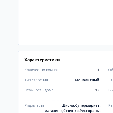
Характеристики
Количество комнат
1
Об
Тип строения
Монолитный
Эт
Этажность дома
12
В 
Рядом есть
Школа,Супермаркет,
Ре
магазины,Стоянка,Рестораны,