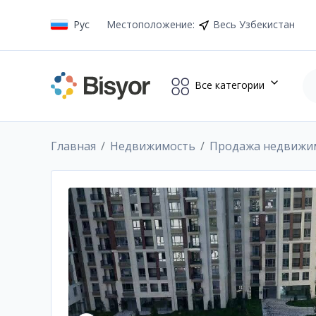
Рус
Местоположение
:
Весь Узбекистан
Все категории
Главная
Недвижимость
Продажа недвижи