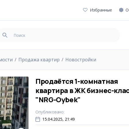
Избранные
О
мости
Продажа квартир
Новостройки
Продаётся 1-комнатная
квартира в ЖК бизнес-кла
"NRG-Oybek"
Опубликовано
:
15.04.2025, 21:49