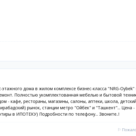
-этажного дома в жилом комплексе бизнес-класса "NRG-Oybek" н
ремонт. Полностью укомплектованная мебелью и бытовой техни
м - кафе, рестораны, магазины, салоны, аптеки, школа, детский
рабадский) рынок, станции метро "Ойбек" и "Ташкент"... Цена -
ртиры в ИПОТЕКУ) Подробности по телефону... Звоните..!
⚐
Пожал