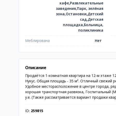
кафе,Развлекательные
заведения,Парк, зелёная
зона,Остановки,Детский
сад,Детская
площадка,Больница,
поликлиника
Меблирована
Нет
Описание
Продаётся 1-комнатная квартира на 12-м этаже 12
Нукус. Общая площадь - 35 м². Отличный свежий 
Удобное месторасположение в центре города, рядо
хорошая транспортная развязка, Госпитальный (Ми
у.е. (Также рассматривается вариант продажи ква
ID:
259815