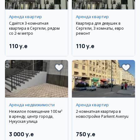
Аренда квартир
Аренда квартир
Сдаётся 3-комнатная
Квартира для девушек в
квартира в Сергели, рядом
Сергели, 3 комнаты, евро
со 2-м метро
ремонт
110 y.e
110 y.e
Аренда недвижимости
Аренда квартир
Нежилое помещение 100 м²
2-комнатная квартира в
в аренду, центр города,
новостройке Parkent Avenyu
Нукуская улица
3 000 y.e
750 y.e