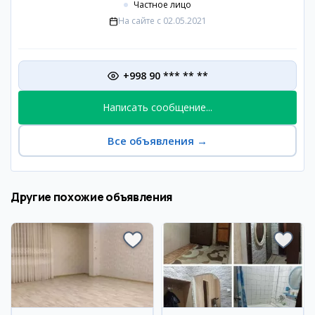
Частное лицо
На сайте с
02.05.2021
+998 90 *** ** **
Написать сообщение...
Все объявления
→
Другие похожие объявления