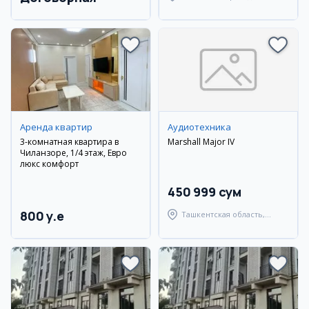
район
Аренда квартир
Аудиотехника
3-комнатная квартира в
Marshall Major IV
Чиланзоре, 1/4 этаж, Евро
люкс комфорт
450 999 сум
800 y.e
Ташкентская область,
Зангиатинский район