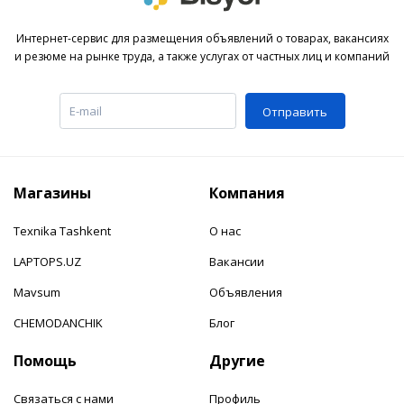
Интернет-сервис для размещения объявлений о товарах, вакансиях
и резюме на рынке труда, а также услугах от частных лиц и компаний
Отправить
Магазины
Компания
Texnika Tashkent
О нас
LAPTOPS.UZ
Вакансии
Mavsum
Объявления
CHEMODANCHIK
Блог
Помощь
Другие
Связаться с нами
Профиль