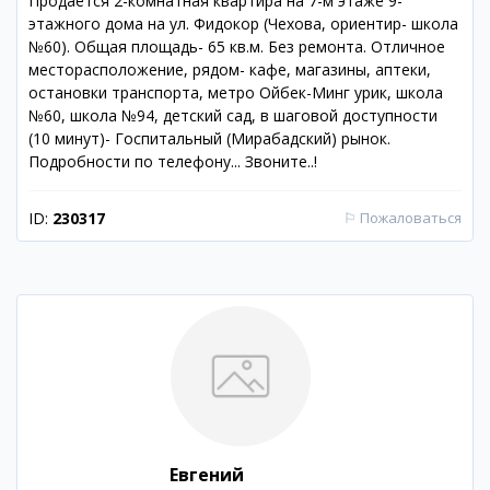
Продаётся 2-комнатная квартира на 7-м этаже 9-
этажного дома на ул. Фидокор (Чехова, ориентир- школа
№60). Общая площадь- 65 кв.м. Без ремонта. Отличное
месторасположение, рядом- кафе, магазины, аптеки,
остановки транспорта, метро Ойбек-Минг урик, школа
№60, школа №94, детский сад, в шаговой доступности
(10 минут)- Госпитальный (Мирабадский) рынок.
Подробности по телефону... Звоните..!
ID:
230317
⚐
Пожаловаться
Евгений