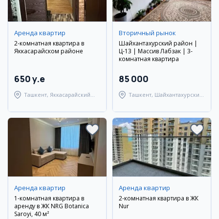
Аренда квартир
Вторичный рынок
2-комнатная квартира в
Шайхантахурский район |
Яккасарайском районе
Ц-13 | Массив Лабзак | 3-
комнатная квартира
650 y.e
85 000
Ташкент, Яккасарайский
Ташкент, Шайхантахурский
район
район
Аренда квартир
Аренда квартир
1-комнатная квартира в
2-комнатная квартира в ЖК
аренду в ЖК NRG Botanica
Nur
Saroyi, 40 м²