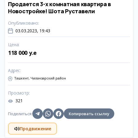
Продается 3-х комнатная квартира в
Hовостройке! Шота Руставели
Опубликовано
:
03.03.2023, 19:43
Цена
:
118 000 y.e
Адрес
:
Ташкент, Чиланзарский район
Просмотр
:
321
Поделиться
:
Копировать ссылку
Продвижение