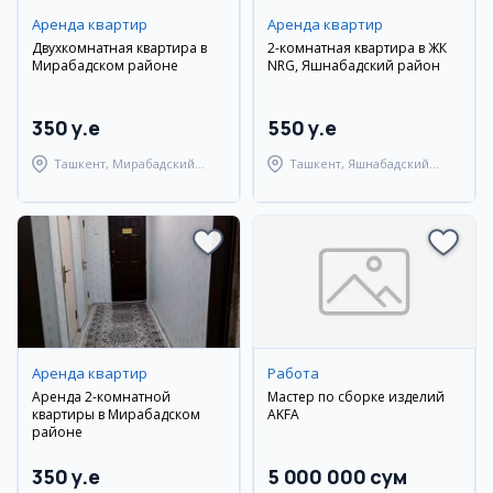
Аренда квартир
Аренда квартир
Двухкомнатная квартира в
2-комнатная квартира в ЖК
Мирабадском районе
NRG, Яшнабадский район
350 y.e
550 y.e
Ташкент, Мирабадский
Ташкент, Яшнабадский
район
район
Аренда квартир
Работа
Аренда 2-комнатной
Мастер по сборке изделий
квартиры в Мирабадском
AKFA
районе
350 y.e
5 000 000 сум