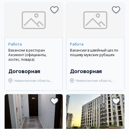
Работа
Работа
Вакансии в ресторан
Вакансии в швейный цех по
Ахсикент (официанты,
пошиву мужских рубашек
хостес, повара)
Договорная
Договорная
Наманганская область,
Наманганская область,
Туракурганский район
Наманганский район