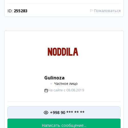
ID:
255283
⚐
Пожаловаться
Gulinoza
Частное лицо
На сайте с
08.08.2019
+998 90 *** ** **
Написать сообщение...