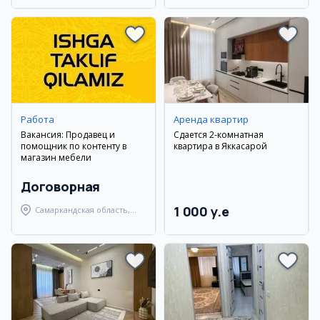
Работа
Аренда квартир
Вакансия: Продавец и
Сдается 2-комнатная
помощник по контенту в
квартира в Яккасарой
магазин мебели
Договорная
1 000 y.e
Самаркандская область,
Самаркандский район