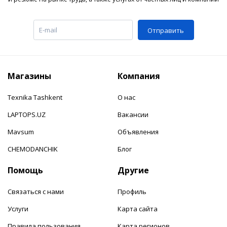
Отправить
Магазины
Компания
Texnika Tashkent
О нас
LAPTOPS.UZ
Вакансии
Mavsum
Объявления
CHEMODANCHIK
Блог
Помощь
Другие
Связаться с нами
Профиль
Услуги
Карта сайта
Правила пользования
Карта регионов