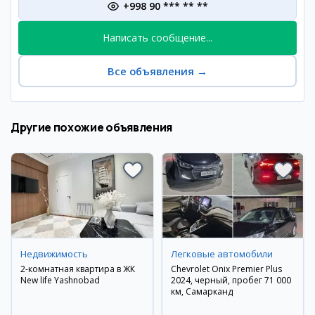
+998 90 *** ** **
Написать сообщение...
Все объявления
→
Другие похожие объявления
Недвижимость
Легковые автомобили
2-комнатная квартира в ЖК
Chevrolet Onix Premier Plus
New life Yashnobad
2024, черный, пробег 71 000
км, Самарканд