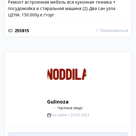
Ремонт встроенная мебель вся кухонная техника +
посудомойка и стиральная машина (2) Два сан узла
ЦЕНА: 150.000у.е./торг
ID:
255815
⚐
Пожаловаться
Gulinoza
Частное лицо
На сайте с
20.03.2023