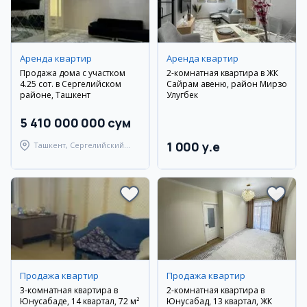
Аренда квартир
Аренда квартир
Продажа дома с участком
2-комнатная квартира в ЖК
4.25 сот. в Сергелийском
Сайрам авеню, район Мирзо
районе, Ташкент
Улугбек
5 410 000 000 сум
1 000 y.e
Ташкент, Сергелийский
район
Продажа квартир
Продажа квартир
3-комнатная квартира в
2-комнатная квартира в
Юнусабаде, 14 квартал, 72 м²
Юнусабад, 13 квартал, ЖК