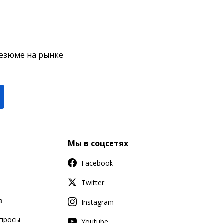
резюме на рынке
Мы в соцсетях
Facebook
Twitter
в
Instagram
апросы
Youtube