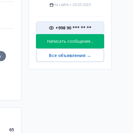
На сайте с
20.03.2023
+998 90 *** ** **
Написать сообщение...
Все объявления
→
у
65