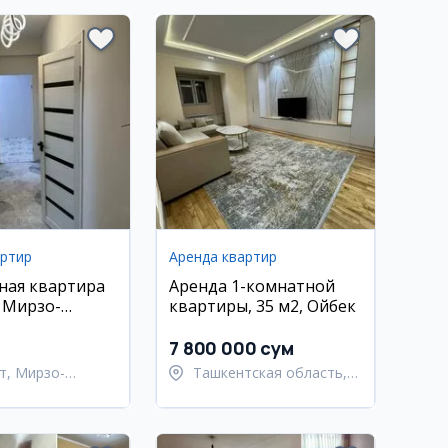
артир
Аренда квартир
ная квартира
Аренда 1-комнатной
, Мирзо-
квартиры, 35 м2, Ойбек
кий район
7 800 000 сум
т, Мирзо-
Ташкентская область,
кский район
Ташкентский район