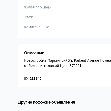
Жилая площадь
Этаж
Комиссионные
Описание
Новостройка Паркентсий Жк Parkent Avenue Комн
мебелью и техникой Цена 87000$
ID:
255640
Другие похожие объявления