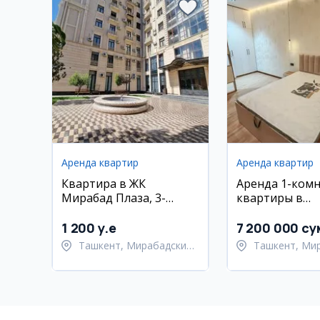
Аренда квартир
Аренда квартир
Квартира в ЖК
Аренда 1-ком
Мирабад Плаза, 3-
квартиры в
комнатная, 70 кв.м
Мирабадском 
1 200 y.e
7 200 000 су
Ташкент, Мирабадский
Ташкент, Ми
район
район