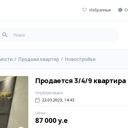
Избранные
О
мости
Продажа квартир
Новостройки
Продается 3/4/9 квартира
Опубликовано
:
22.03.2023, 14:43
Цена
:
87 000 y.e