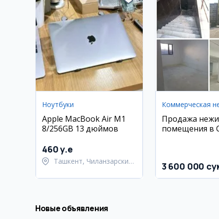
Ноутбуки
Apple MacBook Air M1
Продажа нежи
8/256GB 13 дюймов
помещения в 
460 y.e
Ташкент, Чиланзарский
3 600 000 су
район
Новые объявления