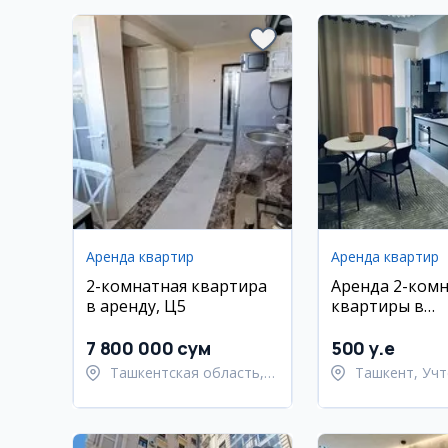
Аренда квартир
Аренда квартир
2-комнатная квартира
Аренда 2-ком
в аренду, Ц5
квартиры в
Учтепинском 
7 800 000 сум
500 y.e
Ташкентская область,
Ташкент, Учт
Ташкентский район
район