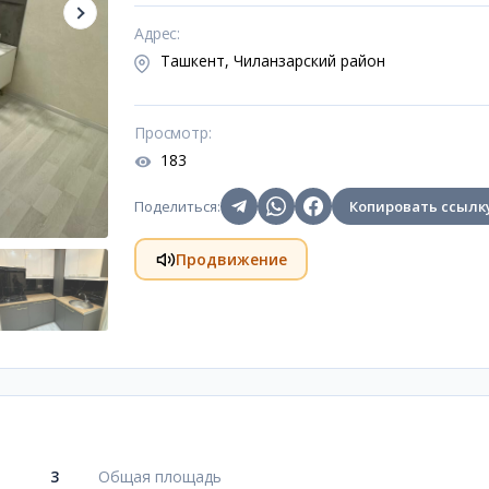
Адрес
:
Ташкент, Чиланзарский район
Просмотр
:
183
Поделиться
:
Копировать ссылк
Продвижение
3
Общая площадь