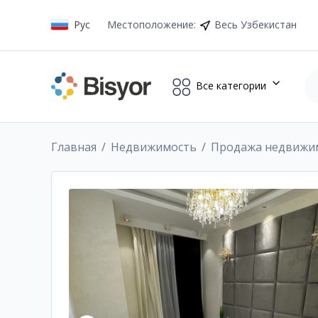
Рус
Местоположение
:
Весь Узбекистан
Все категории
Главная
Недвижимость
Продажа недвижи