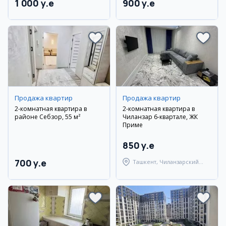
1 000 y.e
900 y.e
Продажа квартир
Продажа квартир
2-комнатная квартира в
2-комнатная квартира в
районе Себзор, 55 м²
Чиланзар 6-квартале, ЖК
Приме
850 y.e
700 y.e
Ташкент, Чиланзарский
район