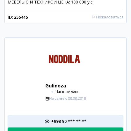
МЕБЕЛЬЮ И ТЕХНИКОЙ ЦЕНА: 130 000 у.е.
ID:
255415
⚐
Пожаловаться
Gulinoza
Частное лицо
На сайте с
08.08.2019
+998 90 *** ** **