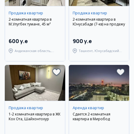
Продажа квартир
Продажа квартир
2-комнатная квартира в
2-комнатная квартира в
М.Улугбек тумане, 45 м²
Юнусабаде (7-кв) на продажу
600 y.e
900 y.e
Андижанская область,
Ташкент, Юнусабадский
город Андижан
район
Продажа квартир
Аренда квартир
1-2 комнатная квартира в ЖК
Сдается 2-комнатная
Кох Ота, Шайхонтохур
квартира в Миробод