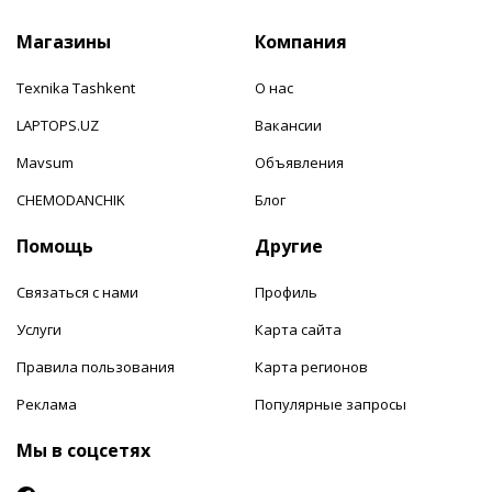
Магазины
Компания
Texnika Tashkent
О нас
LAPTOPS.UZ
Вакансии
Mavsum
Объявления
CHEMODANCHIK
Блог
Помощь
Другие
Связаться с нами
Профиль
Услуги
Карта сайта
Правила пользования
Карта регионов
Реклама
Популярные запросы
Мы в соцсетях