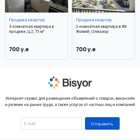
Продажа квартир
Продажа квартир
3-комнатная квартира в
2-комнатная квартира в ЖК
продаже, Ц 2, 75 м²
Жомий, Олмазор
700 y.e
700 y.e
Интернет-сервис для размещения объявлений о товарах, вакансиях
и резюме на рынке труда, а также услугах от частных лиц и компаний
Отправить