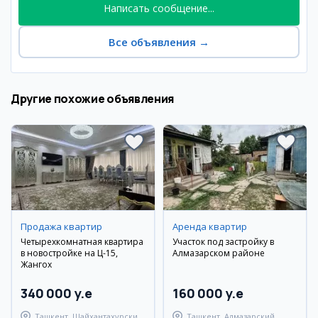
Написать сообщение...
Все объявления
→
Другие похожие объявления
Продажа квартир
Аренда квартир
Четырехкомнатная квартира
Участок под застройку в
в новостройке на Ц-15,
Алмазарском районе
Жангох
340 000 y.e
160 000 y.e
Ташкент, Шайхантахурский
Ташкент, Алмазарский