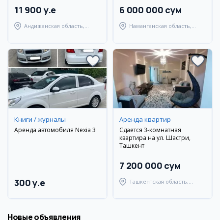
11 900 y.e
6 000 000 сум
Андижанская область,
Наманганская область,
Андижанский район
Наманганский район
Книги / журналы
Аренда квартир
Аренда автомобиля Nexia 3
Сдается 3-комнатная
квартира на ул. Шастри,
Ташкент
7 200 000 сум
300 y.e
Ташкентская область,
Ташкентский район
Новые объявления