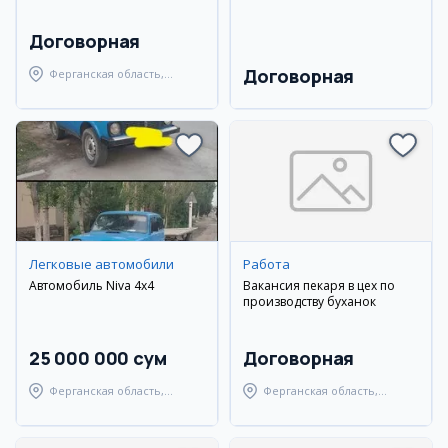
Договорная
Договорная
Ферганская область,
Ферганский район
Легковые автомобили
Работа
Автомобиль Niva 4x4
Вакансия пекаря в цех по
производству буханок
25 000 000 сум
Договорная
Ферганская область,
Ферганская область,
Ферганский район
Узбекистанский район