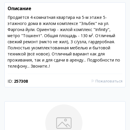
Описание
Продаётся 4-комнатная квартира на 5-м этаже 5-
этажного дома в жилом комплексе "Эльбек" на ул.
Фаргона йули. Ориентир - жилой комплекс "Infinity",
метро "Тошкент". Общая площадь - 130 м². Отличный
свежий ремонт (никто не жил), 3 с/узла, гардеробная.
Полностью укомплектованная мебелью и бытовой
техникой (всё новое). Отличный вариант как для
проживания, так и для сдачи в аренду... Подробности по
телефону... Звоните..!
ID:
257308
⚐
Пожаловаться