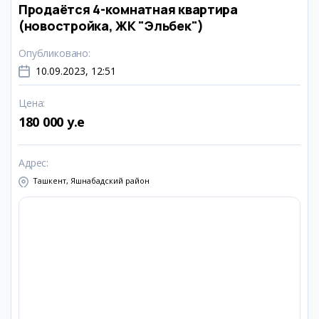
Продаётся 4-комнатная квартира
(новостройка, ЖК "Эльбек")
Опубликовано
:
10.09.2023, 12:51
Цена
:
180 000 y.e
Адрес
:
Ташкент, Яшнабадский район