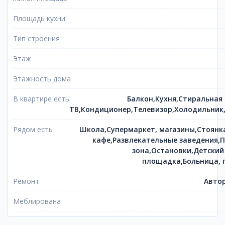
Площадь кухни
Тип строения
Этаж
Этажность дома
В квартире есть
Балкон,Кухня,Стиральная
ТВ,Кондиционер,Телевизор,Холодильник
Рядом есть
Школа,Супермаркет, магазины,Стоянк
кафе,Развлекательные заведения,П
зона,Остановки,Детский
площадка,Больница, 
Ремонт
Автор
Меблирована