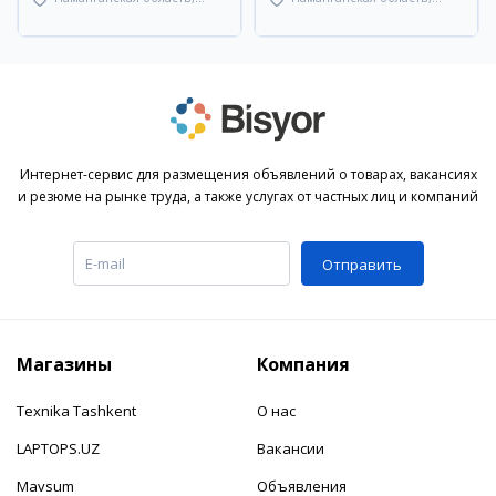
Туракурганский район
Наманганский район
Интернет-сервис для размещения объявлений о товарах, вакансиях
и резюме на рынке труда, а также услугах от частных лиц и компаний
Отправить
Магазины
Компания
Texnika Tashkent
О нас
LAPTOPS.UZ
Вакансии
Mavsum
Объявления