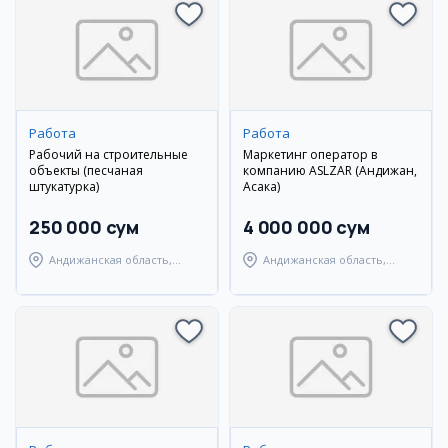
Работа
Работа
Рабочий на строительные
Маркетинг оператор в
объекты (песчаная
компанию ASLZAR (Андижан,
штукатурка)
Асака)
250 000 сум
4 000 000 сум
Андижанская область,
Андижанская область,
Андижанский район
Андижанский район