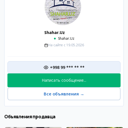
Shahar.Uz
Shahar.Uz
На сайте с
19.05.2026
+998 99 *** ** **
Написать сообщение...
Все объявления
→
Объявления продавца