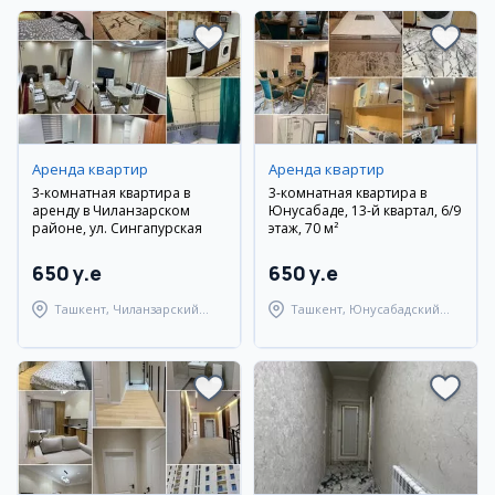
Аренда квартир
Аренда квартир
3-комнатная квартира в
3-комнатная квартира в
аренду в Чиланзарском
Юнусабаде, 13-й квартал, 6/9
районе, ул. Сингапурская
этаж, 70 м²
650 y.e
650 y.e
Ташкент, Чиланзарский
Ташкент, Юнусабадский
район
район