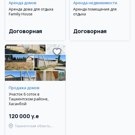
Аренда домов
Аренда недвижимости
Аренда дома для отдыха
Аренда помещения для
Familiy House
отдыха
Договорная
Договорная
Продажа домов
Участок 6 соток в
Ташкентском районе,
Хасанбой
120 000 y.e
Ташкентская область,
Ташкентский район