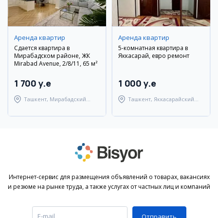
Аренда квартир
Аренда квартир
Сдается квартира в
5-комнатная квартира в
Мирабадском районе, ЖК
Яккасарай, евро ремонт
Mirabad Avenue, 2/8/11, 65 м²
1 700 y.e
1 000 y.e
Ташкент, Мирабадский
Ташкент, Яккасарайский
район
район
Интернет-сервис для размещения объявлений о товарах, вакансиях
и резюме на рынке труда, а также услугах от частных лиц и компаний
Отправить