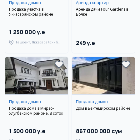
Продажа домов
Аренда квартир
Продажа участка в
Аренда дачи Four Gardens в
Яккасарайском районе
Бочке
1 250 000 y.e
249 y.e
Ташкент, Яккасарайский
район
Продажа домов
Продажа домов
Продажа дома в Мирзо-
Дом в Бектемирском районе
Улугбекском районе, 8 соток
1 500 000 y.e
867 000 000 сум