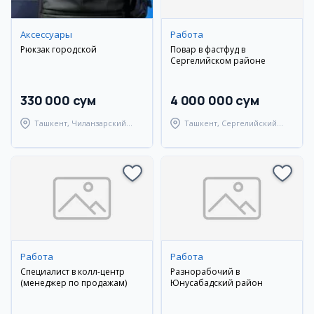
Аксессуары
Работа
Рюкзак городской
Повар в фастфуд в
Сергелийском районе
330 000 сум
4 000 000 сум
Ташкент, Чиланзарский
Ташкент, Сергелийский
район
район
Работа
Работа
Специалист в колл-центр
Разнорабочий в
(менеджер по продажам)
Юнусабадский район