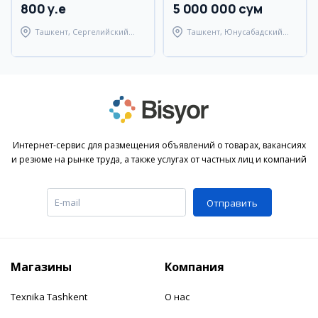
800 y.e
5 000 000 сум
Ташкент, Сергелийский
Ташкент, Юнусабадский
район
район
Интернет-сервис для размещения объявлений о товарах, вакансиях
и резюме на рынке труда, а также услугах от частных лиц и компаний
Отправить
Магазины
Компания
Texnika Tashkent
О нас