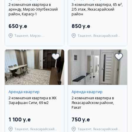
2-комнатная квартира в
3-комнатная квартира, 65 м²,
аренду, Мирзо-Улугбекский
2/5 этаж, Яккасарайский
район, Карасу-1
район
650 y.e
850 y.e
Ташкент, Мирзо-
Ташкент, Яккасарайский
Улугбекский район
район
Аренда квартир
Аренда квартир
2-комнатная квартира в ЖК
2-комнатная квартира в
Зарафшан Сити, 69 м2
Яккасарайском районе,
Ракат
1 100 y.e
750 y.e
Ташкент, Яккасарайский
Ташкент, Яккасарайский