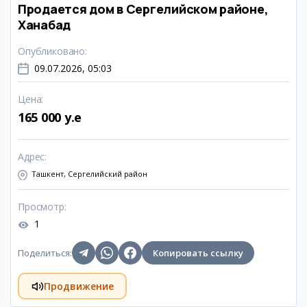
Продается дом в Сергелийском районе,
Ханабад
Опубликовано
:
09.07.2026, 05:03
Цена
:
165 000 y.e
Адрес
:
Ташкент, Сергелийский район
Просмотр
:
1
Поделиться
:
Копировать ссылку
Продвижение