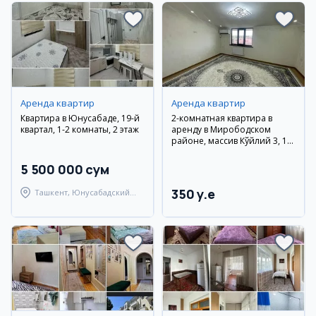
Аренда квартир
Аренда квартир
Квартира в Юнусабаде, 19-й
2-комнатная квартира в
квартал, 1-2 комнаты, 2 этаж
аренду в Мирободском
районе, массив Кўйлий 3, 10
этаж
5 500 000 сум
350 y.e
Ташкент, Юнусабадский
район