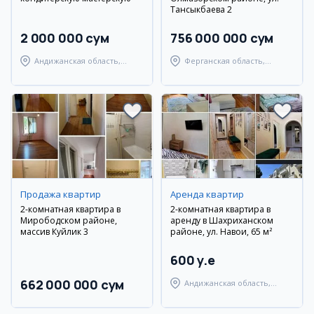
Тансыкбаева 2
2 000 000 сум
756 000 000 сум
Андижанская область,
Ферганская область,
Андижанский район
Ферганский район
Продажа квартир
Аренда квартир
2-комнатная квартира в
2-комнатная квартира в
Мирободском районе,
аренду в Шахриханском
массив Куйлик 3
районе, ул. Навои, 65 м²
600 y.e
662 000 000 сум
Андижанская область,
Шахриханский район