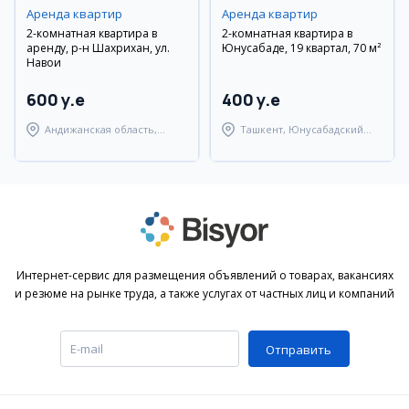
Аренда квартир
Аренда квартир
2-комнатная квартира в
2-комнатная квартира в
аренду, р-н Шахрихан, ул.
Юнусабаде, 19 квартал, 70 м²
Навои
600 y.e
400 y.e
Андижанская область,
Ташкент, Юнусабадский
Шахриханский район
район
Интернет-сервис для размещения объявлений о товарах, вакансиях
и резюме на рынке труда, а также услугах от частных лиц и компаний
Отправить