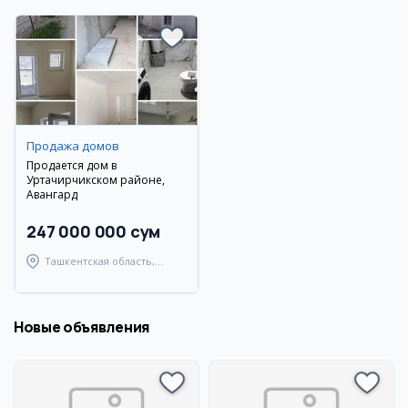
Продажа домов
Продается дом в
Уртачирчикском районе,
Авангард
247 000 000 сум
Ташкентская область,
Уртачирчикский район
Новые объявления