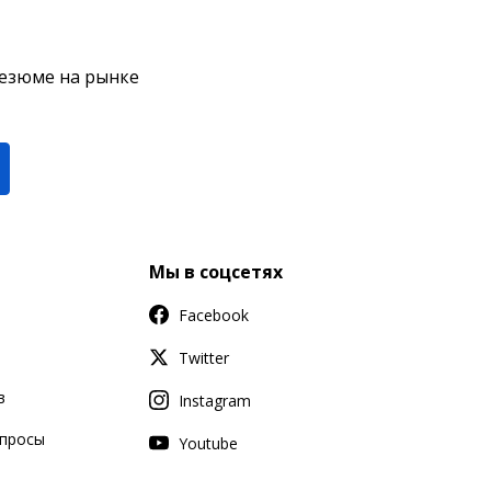
резюме на рынке
Мы в соцсетях
Facebook
Twitter
в
Instagram
апросы
Youtube