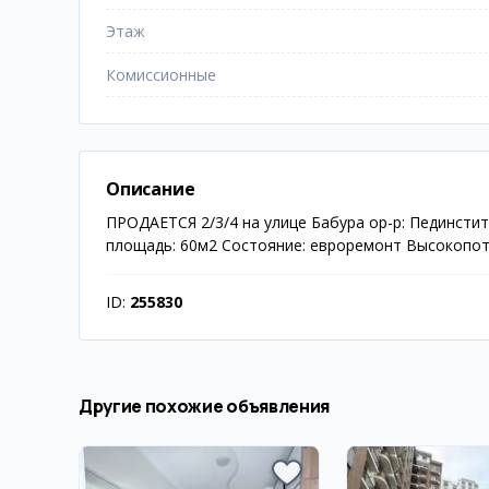
Этаж
Комиссионные
Описание
ПРОДАЕТСЯ 2/3/4 на улице Бабура ор-р: Пединстит
площадь: 60м2 Состояние: евроремонт Высокопото
ID:
255830
Другие похожие объявления