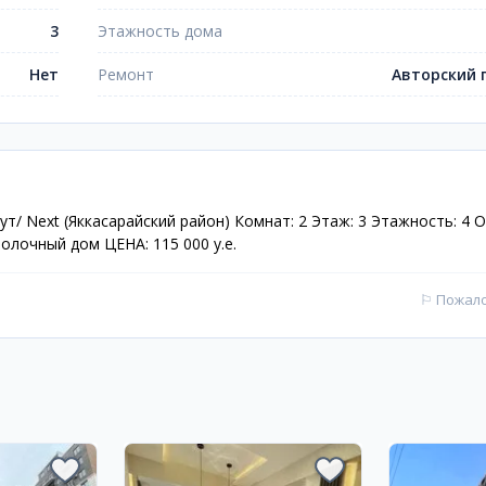
3
Этажность дома
Нет
Ремонт
Авторский 
ут/ Next (Яккасарайский район) Комнат: 2 Этаж: 3 Этажность: 4
лочный дом ЦЕНА: 115 000 у.е.
⚐
Пожал