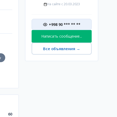
На сайте с
20.03.2023
+998 90 *** ** **
Написать сообщение...
Все объявления
→
у
60