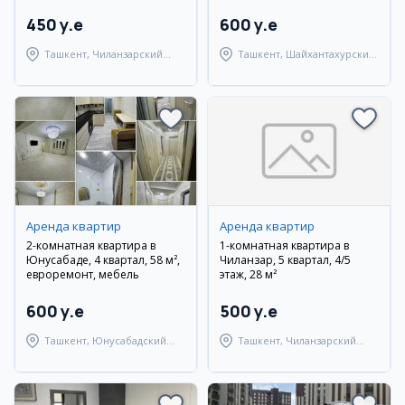
450 y.e
600 y.e
Ташкент, Чиланзарский
Ташкент, Шайхантахурский
район
район
Аренда квартир
Аренда квартир
2-комнатная квартира в
1-комнатная квартира в
Юнусабаде, 4 квартал, 58 м²,
Чиланзар, 5 квартал, 4/5
евроремонт, мебель
этаж, 28 м²
600 y.e
500 y.e
Ташкент, Юнусабадский
Ташкент, Чиланзарский
район
район