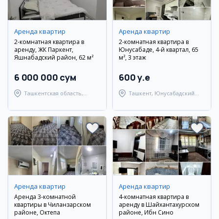
Аренда квартир
Аренда квартир
2-комнатная квартира в
2-комнатная квартира в
аренду, ЖК Паркент,
Юнусабаде, 4-й квартал, 65
Яшнабадский район, 62 м²
м², 3 этаж
6 000 000 сум
600 y.e
Ташкентская область,
Ташкент, Юнусабадский
Паркентский район
район
Аренда квартир
Аренда квартир
Аренда 3-комнатной
4-комнатная квартира в
квартиры в Чиланзарском
аренду в Шайхантахурском
районе, Октепа
районе, Ибн Сино