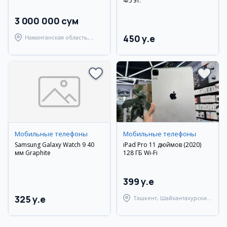
4/5 эт.
3 000 000 сум
450 y.e
Наманганская область,
Наманганский район
Мобильные телефоны
Мобильные телефоны
Samsung Galaxy Watch 9 40
iPad Pro 11 дюймов (2020)
мм Graphite
128 ГБ Wi-Fi
399 y.e
325 y.e
Ташкент, Шайхантахурский
район