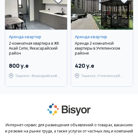
Аренда квартир
Аренда квартир
2-комнатная квартира в ЖК
Аренда 2-комнатной
Акай Сити, Яккасарайский
квартиры в Учтепинском
район
районе
800 y.e
420 y.e
Ташкент, Яккасарайский
Ташкент, Учтепинский
район
район
Интернет-сервис для размещения объявлений о товарах, вакансиях
и резюме на рынке труда, а также услугах от частных лиц и компаний