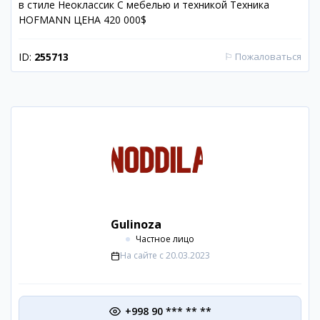
в стиле Неоклассик С мебелью и техникой Техника
HOFMANN ЦЕНА 420 000$
ID:
255713
⚐
Пожаловаться
Gulinoza
Частное лицо
На сайте с
20.03.2023
+998 90 *** ** **