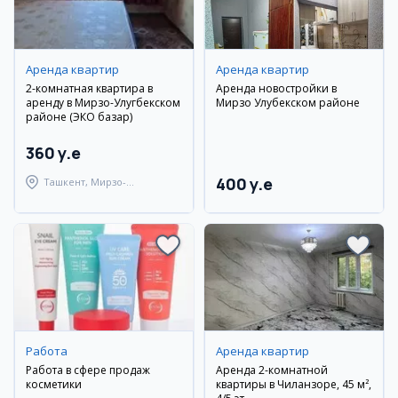
Аренда квартир
Аренда квартир
2-комнатная квартира в
Аренда новостройки в
аренду в Мирзо-Улугбекском
Мирзо Улуғбекском районе
районе (ЭКО базар)
360 y.e
400 y.e
Ташкент, Мирзо-
Улугбекский район
Работа
Аренда квартир
Работа в сфере продаж
Аренда 2-комнатной
косметики
квартиры в Чиланзоре, 45 м²,