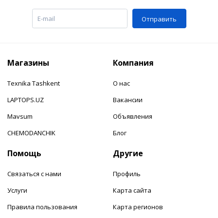
Отправить
Магазины
Компания
Texnika Tashkent
О нас
LAPTOPS.UZ
Вакансии
Mavsum
Объявления
CHEMODANCHIK
Блог
Помощь
Другие
Связаться с нами
Профиль
Услуги
Карта сайта
Правила пользования
Карта регионов