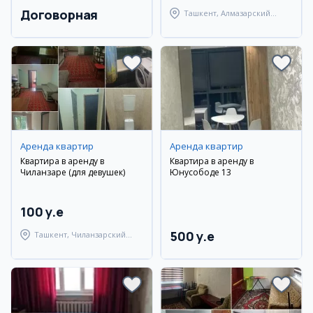
Договорная
Ташкент, Алмазарский
район
Аренда квартир
Аренда квартир
Квартира в аренду в
Квартира в аренду в
Чиланзаре (для девушек)
Юнусободе 13
100 y.e
500 y.e
Ташкент, Чиланзарский
район