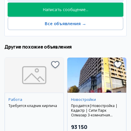
Написать сообщение...
Все объявления
→
Другие похожие объявления
Работа
Новостройки
Требуется кладчик кирпича
Продаётся|Новостройка |
Кадастр | Сити Парк
Олмазар 3-комнатная
квартира
93 150