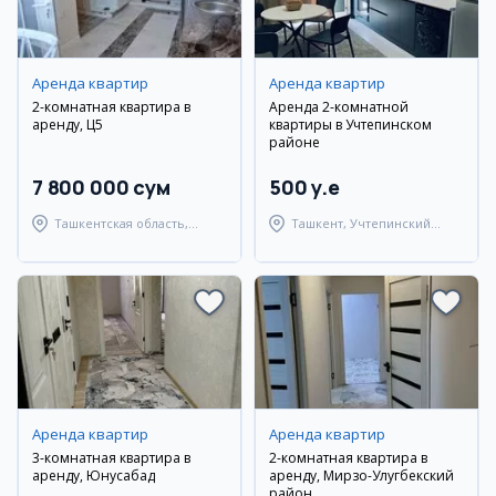
Аренда квартир
Аренда квартир
2-комнатная квартира в
Аренда 2-комнатной
аренду, Ц5
квартиры в Учтепинском
районе
7 800 000 сум
500 y.e
Ташкентская область,
Ташкент, Учтепинский
Ташкентский район
район
Аренда квартир
Аренда квартир
3-комнатная квартира в
2-комнатная квартира в
аренду, Юнусабад
аренду, Мирзо-Улугбекский
район