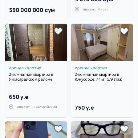
590 000 000 сум
Ташкент, Мирзо-
Улугбекский район
Аренда квартир
Аренда квартир
2-комнатная квартира в
2-комнатная квартира в
Яккасарайском районе
Юнусооде, 74 м², 5/9 этаж
650 y.e
750 y.e
Ташкент, Яккасарайский
район