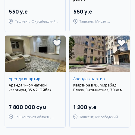
550 y.e
550 y.e
Ташкент, Юнусабадский
Ташкент, Мирзо-
район
Улугбекский район
Аренда квартир
Аренда квартир
Аренда 1-комнатной
Квартира в ЖК Мирабад
квартиры, 35 м2, Ойбек
Плаза, 3-комнатная, 70 кв.м
7 800 000 сум
1 200 y.e
Ташкентская область,
Ташкент, Мирабадский
Ташкентский район
район