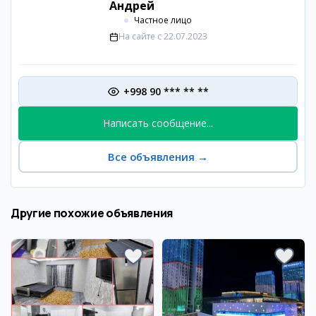
Андрей
Частное лицо
На сайте с
22.07.2023
+998 90 *** ** **
Написать сообщение...
Все объявления
→
Другие похожие объявления