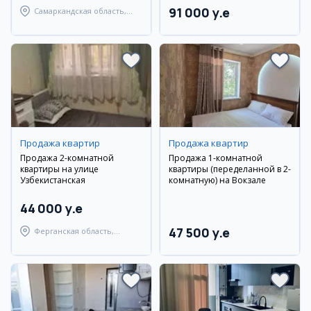
91 000 y.e
Самаркандская область,
Самаркандский район
Продажа квартир
Продажа квартир
Продажа 2-комнатной
Продажа 1-комнатной
квартиры на улице
квартиры (переделанной в 2-
Узбекистанская
комнатную) на Вокзале
44 000 y.e
47 500 y.e
Ферганская область,
Узбекистанский район