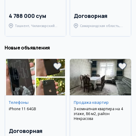
4 788 000 сум
Договорная
Ташкент, Чиланзарский
Самаркандская область,
район
Самаркандский район
Новые объявления
Телефоны
Продажа квартир
iPhone 11 64GB
3-комнатная квартира на 4
этаже, 86 м2, район
Некрасова
Договорная