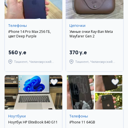
Телефоны
Цепочки
iPhone 14 Pro Max 256 ГБ,
Умные очки Ray-Ban Meta
цвет Deep Purple
Wayfarer Gen 2
560 y.e
370 y.e
Ташкент, Чиланзарский
Ташкент, Чиланзарский
район
район
Ноутбуки
Телефоны
Ноутбук HP EliteBook 840 G11
iPhone 11 64GB